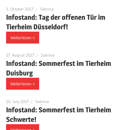
1. October 2017
Sabrina
Infostand: Tag der offenen Tür im
Tierheim Düsseldorf!
Weiterlesen
17. August 2017
Sabrina
Infostand: Sommerfest im Tierheim
Duisburg
Weiterlesen
10. July 2017
Sabrina
Infostand: Sommerfest im Tierheim
Schwerte!
Weiterlesen