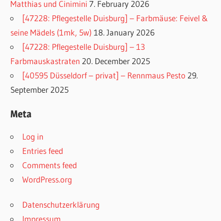
Matthias und Cinimini
7. February 2026
[47228: Pflegestelle Duisburg] – Farbmäuse: Feivel &
seine Mädels (1mk, 5w)
18. January 2026
[47228: Pflegestelle Duisburg] – 13
Farbmauskastraten
20. December 2025
[40595 Düsseldorf – privat] – Rennmaus Pesto
29.
September 2025
Meta
Log in
Entries feed
Comments feed
WordPress.org
Datenschutzerklärung
Impressum