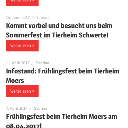
14. June 2017
Sabrina
Kommt vorbei und besucht uns beim
Sommerfest im Tierheim Schwerte!
Weiterlesen
11. April 2017
Sabrina
Infostand: Frühlingsfest beim Tierheim
Moers
Weiterlesen
7. April 2017
Sabrina
Frühlingsfest beim Tierheim Moers am
08.04.2017!