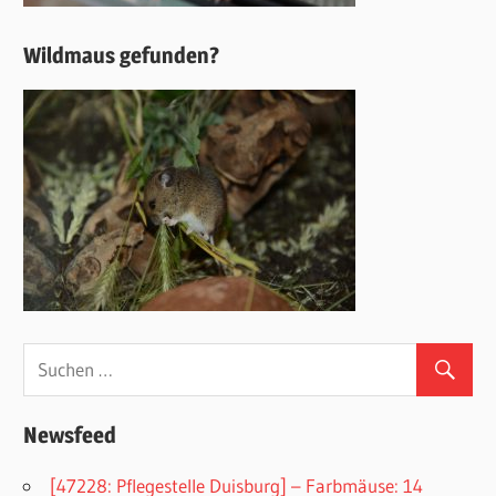
Wildmaus gefunden?
Newsfeed
[47228: Pflegestelle Duisburg] – Farbmäuse: 14