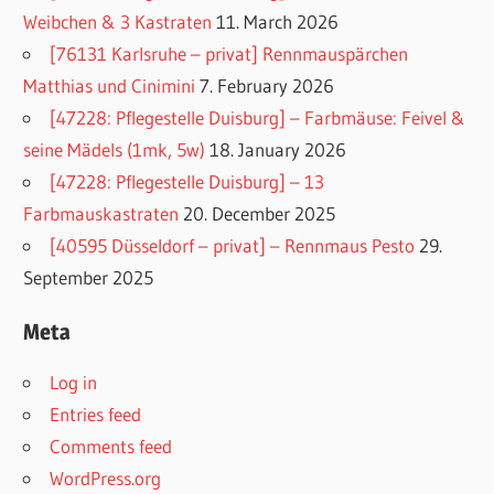
Weibchen & 3 Kastraten
11. March 2026
[76131 Karlsruhe – privat] Rennmauspärchen
Matthias und Cinimini
7. February 2026
[47228: Pflegestelle Duisburg] – Farbmäuse: Feivel &
seine Mädels (1mk, 5w)
18. January 2026
[47228: Pflegestelle Duisburg] – 13
Farbmauskastraten
20. December 2025
[40595 Düsseldorf – privat] – Rennmaus Pesto
29.
September 2025
Meta
Log in
Entries feed
Comments feed
WordPress.org