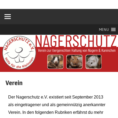
Hilfe
Nagerschutz
für
die
e.V.
Kleinsten
MENU
Verein
Der Nagerschutz e.V. existiert seit September 2013
als eingetragener und als gemeinnützig anerkannter
Verein. In den folgenden Rubriken erfährst du mehr