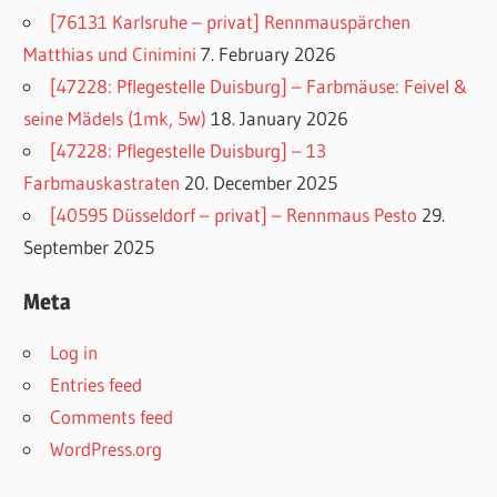
[76131 Karlsruhe – privat] Rennmauspärchen
Matthias und Cinimini
7. February 2026
[47228: Pflegestelle Duisburg] – Farbmäuse: Feivel &
seine Mädels (1mk, 5w)
18. January 2026
[47228: Pflegestelle Duisburg] – 13
Farbmauskastraten
20. December 2025
[40595 Düsseldorf – privat] – Rennmaus Pesto
29.
September 2025
Meta
Log in
Entries feed
Comments feed
WordPress.org