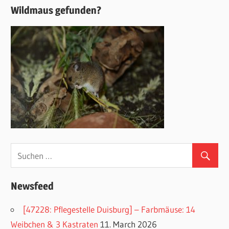
Wildmaus gefunden?
Newsfeed
[47228: Pflegestelle Duisburg] – Farbmäuse: 14
Weibchen & 3 Kastraten
11. March 2026