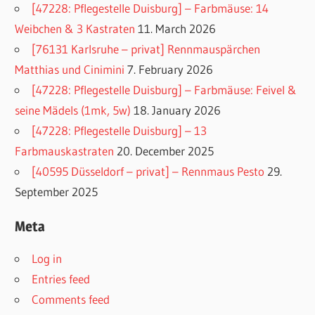
[47228: Pflegestelle Duisburg] – Farbmäuse: 14
Weibchen & 3 Kastraten
11. March 2026
[76131 Karlsruhe – privat] Rennmauspärchen
Matthias und Cinimini
7. February 2026
[47228: Pflegestelle Duisburg] – Farbmäuse: Feivel &
seine Mädels (1mk, 5w)
18. January 2026
[47228: Pflegestelle Duisburg] – 13
Farbmauskastraten
20. December 2025
[40595 Düsseldorf – privat] – Rennmaus Pesto
29.
September 2025
Meta
Log in
Entries feed
Comments feed