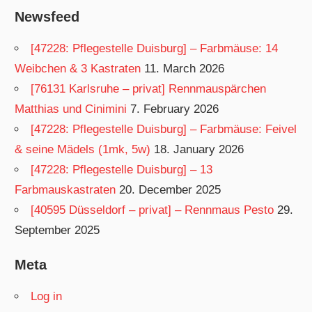
Newsfeed
[47228: Pflegestelle Duisburg] – Farbmäuse: 14
Weibchen & 3 Kastraten
11. March 2026
[76131 Karlsruhe – privat] Rennmauspärchen
Matthias und Cinimini
7. February 2026
[47228: Pflegestelle Duisburg] – Farbmäuse: Feivel
& seine Mädels (1mk, 5w)
18. January 2026
[47228: Pflegestelle Duisburg] – 13
Farbmauskastraten
20. December 2025
[40595 Düsseldorf – privat] – Rennmaus Pesto
29.
September 2025
Meta
Log in