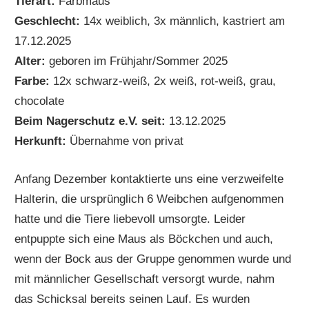
Tierart:
Farbmaus
Geschlecht:
14x weiblich, 3x
männlich, kastriert am
17.12.2025
Alter:
geboren im Frühjahr/Sommer 2025
Farbe:
12x schwarz-weiß, 2x weiß, rot-weiß, grau,
chocolate
Beim Nagerschutz e.V. seit:
13.12.2025
Herkunft:
Übernahme von privat
Anfang Dezember kontaktierte uns eine verzweifelte
Halterin, die ursprünglich 6 Weibchen aufgenommen
hatte und die Tiere liebevoll umsorgte. Leider
entpuppte sich eine Maus als Böckchen und auch,
wenn der Bock aus der Gruppe genommen wurde und
mit männlicher Gesellschaft versorgt wurde, nahm
das Schicksal bereits seinen Lauf. Es wurden