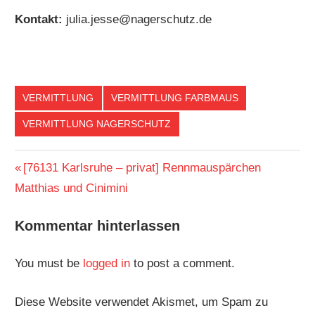
Kontakt:
julia.jesse@nagerschutz.de
VERMITTLUNG
VERMITTLUNG FARBMAUS
VERMITTLUNG NAGERSCHUTZ
Vorheriger
[76131 Karlsruhe – privat] Rennmauspärchen
Post
Matthias und Cinimini
Beitrag:
navigation
Kommentar hinterlassen
You must be
logged in
to post a comment.
Diese Website verwendet Akismet, um Spam zu