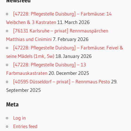
Newsfeed
[47228: Pflegestelle Duisburg] – Farbmäuse: 14
Weibchen & 3 Kastraten
11. March 2026
[76131 Karlsruhe – privat] Rennmauspärchen
Matthias und Cinimini
7. February 2026
[47228: Pflegestelle Duisburg] – Farbmäuse: Feivel &
seine Mädels (1mk, 5w)
18. January 2026
[47228: Pflegestelle Duisburg] – 13
Farbmauskastraten
20. December 2025
[40595 Düsseldorf – privat] – Rennmaus Pesto
29.
September 2025
Meta
Log in
Entries feed