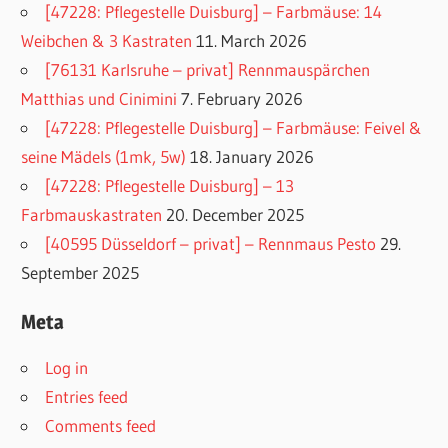
[47228: Pflegestelle Duisburg] – Farbmäuse: 14
Weibchen & 3 Kastraten
11. March 2026
[76131 Karlsruhe – privat] Rennmauspärchen
Matthias und Cinimini
7. February 2026
[47228: Pflegestelle Duisburg] – Farbmäuse: Feivel &
seine Mädels (1mk, 5w)
18. January 2026
[47228: Pflegestelle Duisburg] – 13
Farbmauskastraten
20. December 2025
[40595 Düsseldorf – privat] – Rennmaus Pesto
29.
September 2025
Meta
Log in
Entries feed
Comments feed