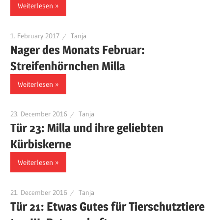
Weiterlesen
1. February 2017
Tanja
Nager des Monats Februar:
Streifenhörnchen Milla
Weiterlesen
23. December 2016
Tanja
Tür 23: Milla und ihre geliebten
Kürbiskerne
Weiterlesen
21. December 2016
Tanja
Tür 21: Etwas Gutes für Tierschutztiere