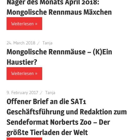
Nager des Monats April 2018:
Mongolische Rennmaus Mäxchen
Weiterlesen
24. March 2018
Tanja
Mongolische Rennmäuse – (K)Ein
Haustier?
Weiterlesen
9. February 2017
Tanja
Offener Brief an die SAT1
Geschäftsführung und Redaktion zum
Sendeformat Norberts Zoo – Der
größte Tierladen der Welt