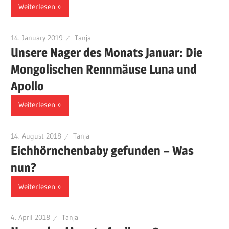
Weiterlesen
14. January 2019
Tanja
Unsere Nager des Monats Januar: Die
Mongolischen Rennmäuse Luna und
Apollo
Weiterlesen
14. August 2018
Tanja
Eichhörnchenbaby gefunden – Was
nun?
Weiterlesen
4. April 2018
Tanja