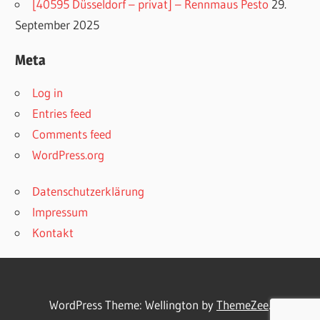
[40595 Düsseldorf – privat] – Rennmaus Pesto
29.
September 2025
Meta
Log in
Entries feed
Comments feed
WordPress.org
Datenschutzerklärung
Impressum
Kontakt
WordPress Theme: Wellington by
ThemeZee
.