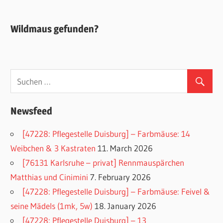
Wildmaus gefunden?
Newsfeed
[47228: Pflegestelle Duisburg] – Farbmäuse: 14
Weibchen & 3 Kastraten
11. March 2026
[76131 Karlsruhe – privat] Rennmauspärchen
Matthias und Cinimini
7. February 2026
[47228: Pflegestelle Duisburg] – Farbmäuse: Feivel &
seine Mädels (1mk, 5w)
18. January 2026
[47228: Pflegestelle Duisburg] – 13