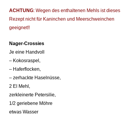
ACHTUNG
: Wegen des enthaltenen Mehls ist dieses
Rezept nicht für Kaninchen und Meerschweinchen
geeignet!!
Nager-Crossies
Je eine Handvoll
– Kokosraspel,
– Haferflocken,
– zerhackte Haselnüsse,
2 El Mehl,
zerkleinerte Petersilie,
1/2 geriebene Möhre
etwas Wasser