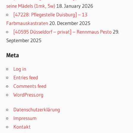
seine Mädels (1mk, 5w)
18. January 2026
[47228: Pflegestelle Duisburg] – 13
Farbmauskastraten
20. December 2025
[40595 Düsseldorf – privat] – Rennmaus Pesto
29.
September 2025
Meta
Log in
Entries feed
Comments feed
WordPress.org
Datenschutzerklärung
Impressum
Kontakt