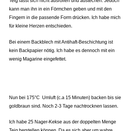
Teig lässt sich nicht ausrollen und austechen. Jedoch
kann man ihn in ein Förmchen geben und mit den
Fingern in die passende Form drücken. Ich habe mich
für kleine Herzen entschieden.
Bei einem Backblech mit Antihaft-Beschichtung ist
kein Backpapier nötig. Ich habe es dennoch mit ein
wenig Magarine eingefettet.
Nun bei 175°C Umluft (c.a 15 Minuten) backen bis sie
goldbraun sind. Noch 2-3 Tage nachtrocknen lassen.
Ich habe 25 Nager-Kekse aus der doppelten Menge
Teig herstellen können. Da es sich aber um wahre