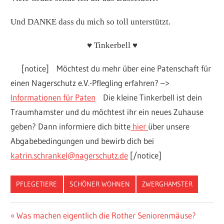
Und DANKE dass du mich so toll unterstützt.
♥ Tinkerbell ♥
[notice] Möchtest du mehr über eine Patenschaft für
einen Nagerschutz e.V.-Pflegling erfahren? –>
Informationen für Paten
Die kleine Tinkerbell ist dein
Traumhamster und du möchtest ihr ein neues Zuhause
geben? Dann informiere dich bitte
hier
über unsere
Abgabebedingungen und bewirb dich bei
katrin.schrankel@nagerschutz.de
[/notice]
PFLEGETIERE
SCHÖNER WOHNEN
ZWERGHAMSTER
Vorheriger
Was machen eigentlich die Rother Seniorenmäuse?