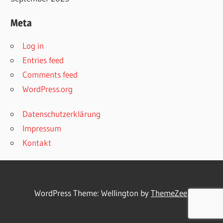
Meta
Log in
Entries feed
Comments feed
WordPress.org
Datenschutzerklärung
Impressum
Kontakt
WordPress Theme: Wellington by
ThemeZee
.