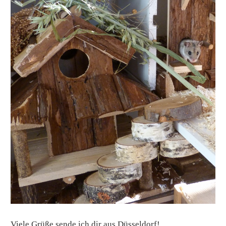
Viele Grüße sende ich dir aus Düsseldorf!