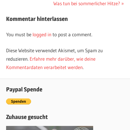
Post
Beitrag:
Nächster
Was tun bei sommerlicher Hitze?
navigation
Beitrag:
Kommentar hinterlassen
You must be
logged in
to post a comment.
Diese Website verwendet Akismet, um Spam zu
reduzieren.
Erfahre mehr darüber, wie deine
Kommentardaten verarbeitet werden
.
Paypal Spende
Zuhause gesucht