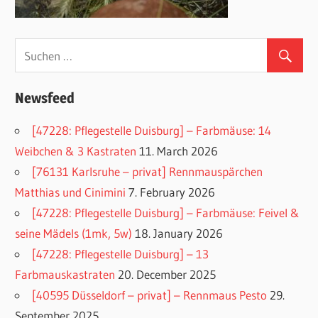
Newsfeed
[47228: Pflegestelle Duisburg] – Farbmäuse: 14
Weibchen & 3 Kastraten
11. March 2026
[76131 Karlsruhe – privat] Rennmauspärchen
Matthias und Cinimini
7. February 2026
[47228: Pflegestelle Duisburg] – Farbmäuse: Feivel &
seine Mädels (1mk, 5w)
18. January 2026
[47228: Pflegestelle Duisburg] – 13
Farbmauskastraten
20. December 2025
[40595 Düsseldorf – privat] – Rennmaus Pesto
29.
September 2025