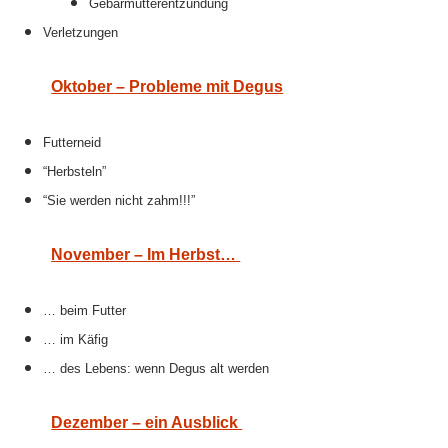
Gebärmutterentzündung
Verletzungen
Oktober – Probleme mit Degus
Futterneid
“Herbsteln”
“Sie werden nicht zahm!!!”
November – Im Herbst…
… beim Futter
… im Käfig
… des Lebens: wenn Degus alt werden
Dezember – ein Ausblick