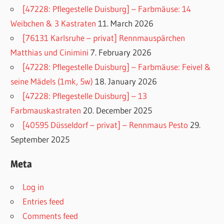
[47228: Pflegestelle Duisburg] – Farbmäuse: 14
Weibchen & 3 Kastraten
11. March 2026
[76131 Karlsruhe – privat] Rennmauspärchen
Matthias und Cinimini
7. February 2026
[47228: Pflegestelle Duisburg] – Farbmäuse: Feivel &
seine Mädels (1mk, 5w)
18. January 2026
[47228: Pflegestelle Duisburg] – 13
Farbmauskastraten
20. December 2025
[40595 Düsseldorf – privat] – Rennmaus Pesto
29.
September 2025
Meta
Log in
Entries feed
Comments feed