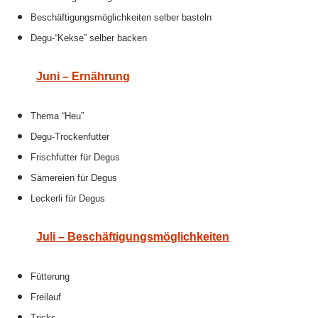
Beschäftigungsmöglichkeiten selber basteln
Degu-“Kekse” selber backen
Juni – Ernährung
Thema “Heu”
Degu-Trockenfutter
Frischfutter für Degus
Sämereien für Degus
Leckerli für Degus
Juli – Beschäftigungsmöglichkeiten
Fütterung
Freilauf
Tricks