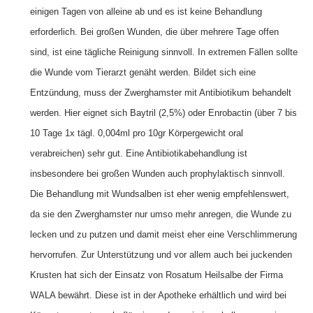
einigen Tagen von alleine ab und es ist keine Behandlung
erforderlich. Bei großen Wunden, die über mehrere Tage offen
sind, ist eine tägliche Reinigung sinnvoll. In extremen Fällen sollte
die Wunde vom Tierarzt genäht werden. Bildet sich eine
Entzündung, muss der Zwerghamster mit Antibiotikum behandelt
werden. Hier eignet sich Baytril (2,5%) oder Enrobactin (über 7 bis
10 Tage 1x tägl. 0,004ml pro 10gr Körpergewicht oral
verabreichen) sehr gut. Eine Antibiotikabehandlung ist
insbesondere bei großen Wunden auch prophylaktisch sinnvoll.
Die Behandlung mit Wundsalben ist eher wenig empfehlenswert,
da sie den Zwerghamster nur umso mehr anregen, die Wunde zu
lecken und zu putzen und damit meist eher eine Verschlimmerung
hervorrufen. Zur Unterstützung und vor allem auch bei juckenden
Krusten hat sich der Einsatz von Rosatum Heilsalbe der Firma
WALA bewährt. Diese ist in der Apotheke erhältlich und wird bei