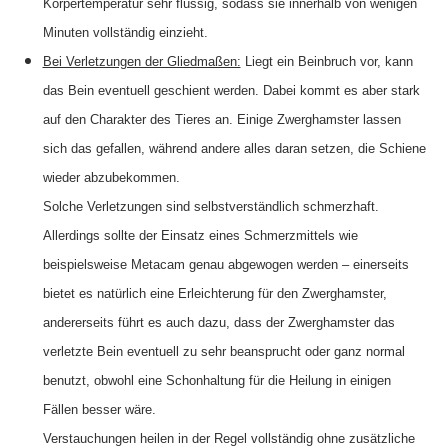
Körpertemperatur sehr flüssig, sodass sie innerhalb von wenigen
Minuten vollständig einzieht.
Bei Verletzungen der Gliedmaßen:
Liegt ein Beinbruch vor, kann
das Bein eventuell geschient werden. Dabei kommt es aber stark
auf den Charakter des Tieres an. Einige Zwerghamster lassen
sich das gefallen, während andere alles daran setzen, die Schiene
wieder abzubekommen.
Solche Verletzungen sind selbstverständlich schmerzhaft.
Allerdings sollte der Einsatz eines Schmerzmittels wie
beispielsweise Metacam genau abgewogen werden – einerseits
bietet es natürlich eine Erleichterung für den Zwerghamster,
andererseits führt es auch dazu, dass der Zwerghamster das
verletzte Bein eventuell zu sehr beansprucht oder ganz normal
benutzt, obwohl eine Schonhaltung für die Heilung in einigen
Fällen besser wäre.
Verstauchungen heilen in der Regel vollständig ohne zusätzliche