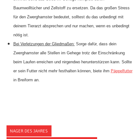
Baumwolltücher und Zellstoff zu ersetzen. Da das großen Stress
für den Zwerghamster bedeutet, solltest du das unbedingt mit
deinem Tierarzt absprechen und nur machen, wenn es unbedingt
nötig ist.
Bei Verletzungen der Gliedmaßen:
Sorge dafür, dass dein
Zwerghamster alle Stellen im Gehege trotz der Einschränkung
beim Laufen erreichen und nirgendwo herunterstürzen kann. Sollte
er sein Futter nicht mehr festhalten können, biete ihm
Päppelfutter
in Breiform an.
NAGER DES JAHRES