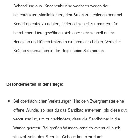
Behandlung aus. Knochenbrüche wachsen wegen der
beschränkten Möglichkeiten, den Bruch zu schienen oder bei
Bedarf operativ zu richten, leider oft schief zusammen. Die
betroffenen Tiere gewöhnen sich aber sehr schnell an ihr
Handicap und führen trotzdem ein normales Leben. Verheilte
Brüche verursachen in der Regel keine Schmerzen.
Besonderheiten in der Pflege:
Bei oberflächlichen Verletzungen:
Hat dein Zwerghamster eine
offene Wunde, solltest du das Sandbad entfernen, bis diese gut
verkrustet ist, um zu verhindern, dass die Sandkörner in die
Wunde geraten. Bei großen Wunden kann es eventuell auch
sinnvoll sein, das Streu im Gehege komplett durch