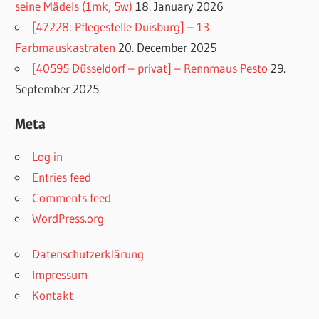
seine Mädels (1mk, 5w)
18. January 2026
[47228: Pflegestelle Duisburg] – 13
Farbmauskastraten
20. December 2025
[40595 Düsseldorf – privat] – Rennmaus Pesto
29.
September 2025
Meta
Log in
Entries feed
Comments feed
WordPress.org
Datenschutzerklärung
Impressum
Kontakt