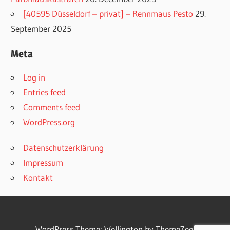
[40595 Düsseldorf – privat] – Rennmaus Pesto
29.
September 2025
Meta
Log in
Entries feed
Comments feed
WordPress.org
Datenschutzerklärung
Impressum
Kontakt
WordPress Theme: Wellington by
ThemeZee
.