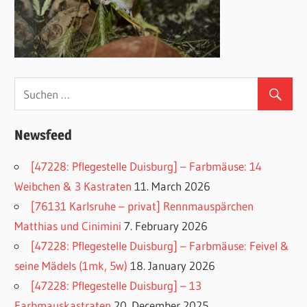
Newsfeed
[47228: Pflegestelle Duisburg] – Farbmäuse: 14
Weibchen & 3 Kastraten
11. March 2026
[76131 Karlsruhe – privat] Rennmauspärchen
Matthias und Cinimini
7. February 2026
[47228: Pflegestelle Duisburg] – Farbmäuse: Feivel &
seine Mädels (1mk, 5w)
18. January 2026
[47228: Pflegestelle Duisburg] – 13
Farbmauskastraten
20. December 2025