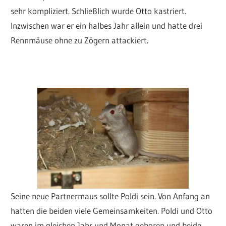
sehr kompliziert. Schließlich wurde Otto kastriert.
Inzwischen war er ein halbes Jahr allein und hatte drei
Rennmäuse ohne zu Zögern attackiert.
Seine neue Partnermaus sollte Poldi sein. Von Anfang an
hatten die beiden viele Gemeinsamkeiten. Poldi und Otto
waren im gleichen Jahr und Monat geboren und beide