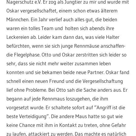
Nagerschutz e.V. Er zog als Jungtier zu mir und wurde mit
Oskar vergesellschaftet, einem schon etwas älterem
Männchen. Ein Jahr verlief auch alles gut, die beiden
waren ein tolles Team und holten sich abends ihre
Leckereien ab. Leider kam dann das, was viele Halter
befürchten, wenn sie sich junge Rennmäuse anschaffen-
die Flegelphase. Otto und Oskar zerstritten sich leider so
sehr, dass sie nicht mehr weiter zusammen leben
konnten und sie bekamen beide neue Partner. Oskar fand
schnell einen neuen Freund und die Vergesellschaftung
lief ohne Probleme. Bei Otto sah die Sache anders aus. Er
begann auf jede Rennmaus loszugehen, die ihm
vorgesetzt wurde. Er schaltete sofort auf “Angriff ist die
beste Verteidigung”. Die andere Maus hatte so gut wie
keine Chance mit ihm in Kontakt zu treten, ohne Gefahr
zu laufen, attackiert zu werden. Das machte es natürlich