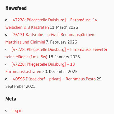
Newsfeed
[47228: Pflegestelle Duisburg] – Farbmäuse: 14
Weibchen & 3 Kastraten
11. March 2026
[76131 Karlsruhe – privat] Rennmauspärchen
Matthias und Cinimini
7. February 2026
[47228: Pflegestelle Duisburg] – Farbmäuse: Feivel &
seine Mädels (1mk, 5w)
18. January 2026
[47228: Pflegestelle Duisburg] – 13
Farbmauskastraten
20. December 2025
[40595 Düsseldorf – privat] – Rennmaus Pesto
29.
September 2025
Meta
Log in