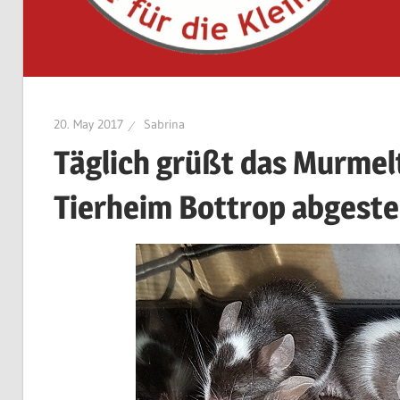
20. May 2017
Sabrina
Täglich grüßt das Murmel
Tierheim Bottrop abgestel