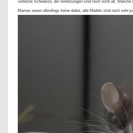
verletzte Schwänze, die Verletzungen sind noch nicht alt.
Manche M
Mamas waren allerdings keine dabei, alle Mädels sind noch sehr ju