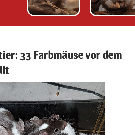
tier: 33 Farbmäuse vor dem
lt