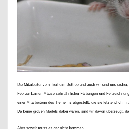
Die Mitarbeiter vom Tierheim Bottrop und auch wir sind uns sicher
Februar kamen Mäuse sehr ähnlicher Färbungen und Fellzeichnunge
einer Mitarbeiterin des Tierheims abgestellt, die sie letztendlich mi
Da keine großen Mädels dabei waren, sind wir davon überzeugt, d
Aber soweit muss es gar nicht kommen.