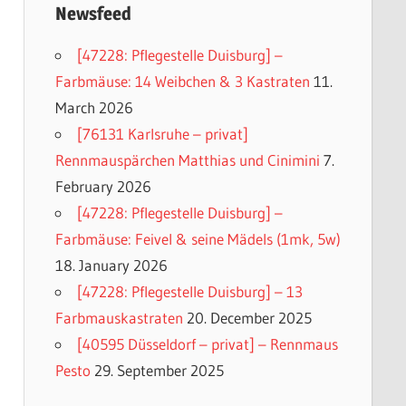
Newsfeed
[47228: Pflegestelle Duisburg] –
Farbmäuse: 14 Weibchen & 3 Kastraten
11.
March 2026
[76131 Karlsruhe – privat]
Rennmauspärchen Matthias und Cinimini
7.
February 2026
[47228: Pflegestelle Duisburg] –
Farbmäuse: Feivel & seine Mädels (1mk, 5w)
18. January 2026
[47228: Pflegestelle Duisburg] – 13
Farbmauskastraten
20. December 2025
[40595 Düsseldorf – privat] – Rennmaus
Pesto
29. September 2025