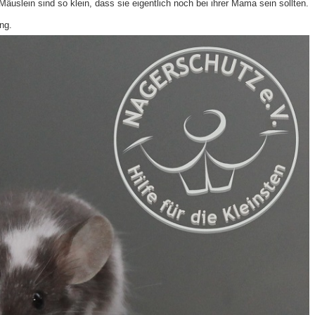
äuslein sind so klein, dass sie eigentlich noch bei ihrer Mama sein sollten.
ng.