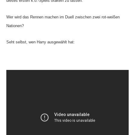
dieses ersten k.o.-Spiels orakeln zu lassen.
Wer wird das Rennen machen im Duell zwischen zwei rot-weißen
Nationen?
Seht selbst, wen Harry ausgewählt hat: