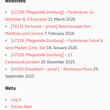
Newsfeed
[47228: Pflegestelle Duisburg] – Farbmäuse: 14
Weibchen & 3 Kastraten
11. March 2026
[76131 Karlsruhe – privat] Rennmauspärchen
Matthias und Cinimini
7. February 2026
[47228: Pflegestelle Duisburg] – Farbmäuse: Feivel &
seine Mädels (1mk, 5w)
18. January 2026
[47228: Pflegestelle Duisburg] – 13
Farbmauskastraten
20. December 2025
[40595 Düsseldorf – privat] – Rennmaus Pesto
29.
September 2025
Meta
Log in
Entries feed