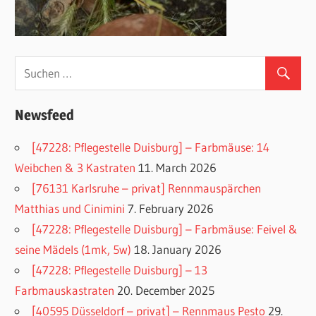
Newsfeed
[47228: Pflegestelle Duisburg] – Farbmäuse: 14
Weibchen & 3 Kastraten
11. March 2026
[76131 Karlsruhe – privat] Rennmauspärchen
Matthias und Cinimini
7. February 2026
[47228: Pflegestelle Duisburg] – Farbmäuse: Feivel &
seine Mädels (1mk, 5w)
18. January 2026
[47228: Pflegestelle Duisburg] – 13
Farbmauskastraten
20. December 2025
[40595 Düsseldorf – privat] – Rennmaus Pesto
29.