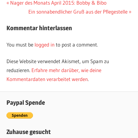
Vorheriger
Nager des Monats April 2015: Bobby & Bibo
Post
Beitrag:
Nächster
Ein sonnabendlicher Gruß aus der Pflegestelle
navigation
Beitrag:
Kommentar hinterlassen
You must be
logged in
to post a comment.
Diese Website verwendet Akismet, um Spam zu
reduzieren.
Erfahre mehr darüber, wie deine
Kommentardaten verarbeitet werden
.
Paypal Spende
Zuhause gesucht