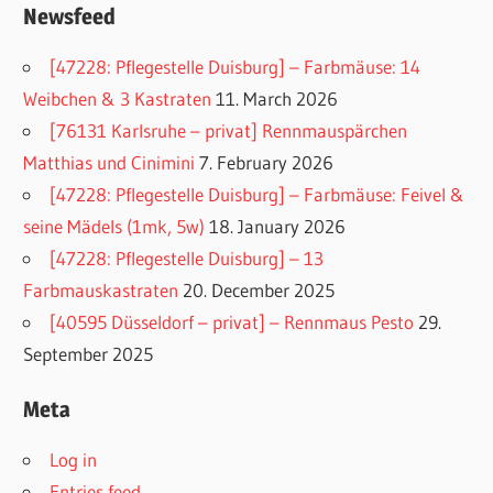
Newsfeed
[47228: Pflegestelle Duisburg] – Farbmäuse: 14
Weibchen & 3 Kastraten
11. March 2026
[76131 Karlsruhe – privat] Rennmauspärchen
Matthias und Cinimini
7. February 2026
[47228: Pflegestelle Duisburg] – Farbmäuse: Feivel &
seine Mädels (1mk, 5w)
18. January 2026
[47228: Pflegestelle Duisburg] – 13
Farbmauskastraten
20. December 2025
[40595 Düsseldorf – privat] – Rennmaus Pesto
29.
September 2025
Meta
Log in
Entries feed