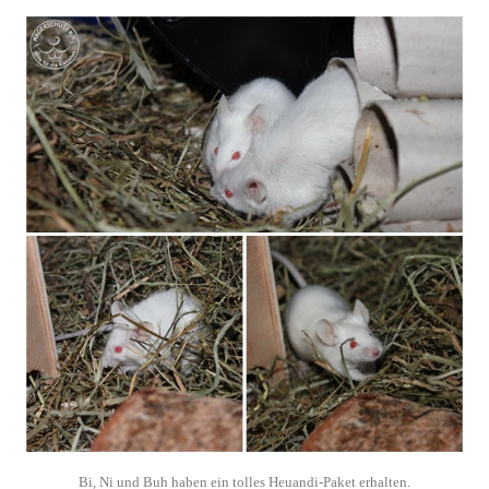
Bi, Ni und Buh haben ein tolles Heuandi-Paket erhalten.