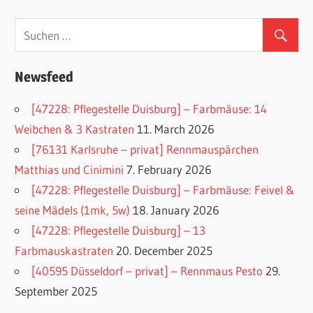
Newsfeed
[47228: Pflegestelle Duisburg] – Farbmäuse: 14
Weibchen & 3 Kastraten
11. March 2026
[76131 Karlsruhe – privat] Rennmauspärchen
Matthias und Cinimini
7. February 2026
[47228: Pflegestelle Duisburg] – Farbmäuse: Feivel &
seine Mädels (1mk, 5w)
18. January 2026
[47228: Pflegestelle Duisburg] – 13
Farbmauskastraten
20. December 2025
[40595 Düsseldorf – privat] – Rennmaus Pesto
29.
September 2025