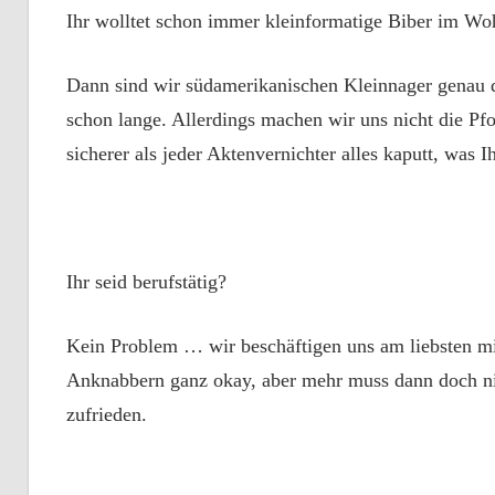
Ihr wolltet schon immer kleinformatige Biber im W
Dann sind wir südamerikanischen Kleinnager genau d
schon lange. Allerdings machen wir uns nicht die Pf
sicherer als jeder Aktenvernichter alles kaputt, was I
Ihr seid berufstätig?
Kein Problem … wir beschäftigen uns am liebsten mi
Anknabbern ganz okay, aber mehr muss dann doch nich
zufrieden.