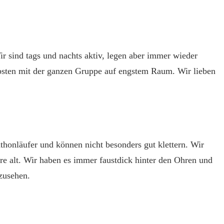
r sind tags und nachts aktiv, legen aber immer wieder
ebsten mit der ganzen Gruppe auf engstem Raum. Wir lieben
honläufer und können nicht besonders gut klettern. Wir
hre alt. Wir haben es immer faustdick hinter den Ohren und
zusehen.