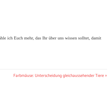
hle ich Euch mehr, das Ihr über uns wissen solltet, damit
Nächster
Farbmäuse: Unterscheidung gleichaussehender Tiere
Beitrag: