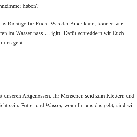
ohnzimmer haben?
as Richtige für Euch! Was der Biber kann, können wir
oten im Wasser nass … igitt! Dafür schreddern wir Euch
hr uns gebt.
t unseren Artgenossen. Ihr Menschen seid zum Klettern und
t sein. Futter und Wasser, wenn Ihr uns das gebt, sind wir