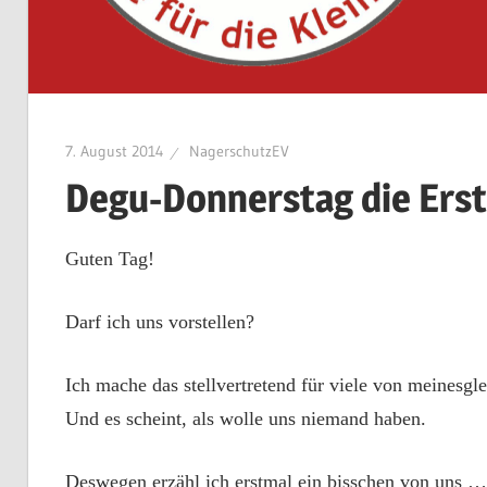
7. August 2014
NagerschutzEV
Degu-Donnerstag die Ers
Guten Tag!
Darf ich uns vorstellen?
Ich mache das stellvertretend für viele von meinesgl
Und es scheint, als wolle uns niemand haben.
Deswegen erzähl ich erstmal ein bisschen von uns …