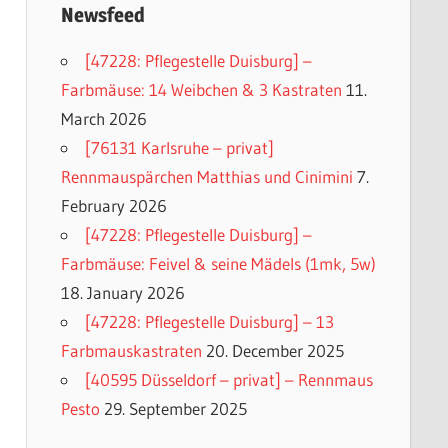
Newsfeed
[47228: Pflegestelle Duisburg] –
Farbmäuse: 14 Weibchen & 3 Kastraten
11.
March 2026
[76131 Karlsruhe – privat]
Rennmauspärchen Matthias und Cinimini
7.
February 2026
[47228: Pflegestelle Duisburg] –
Farbmäuse: Feivel & seine Mädels (1mk, 5w)
18. January 2026
[47228: Pflegestelle Duisburg] – 13
Farbmauskastraten
20. December 2025
[40595 Düsseldorf – privat] – Rennmaus
Pesto
29. September 2025