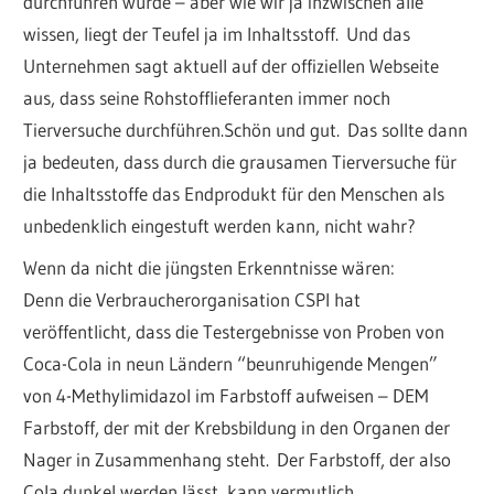
durchführen würde – aber wie wir ja inzwischen alle
wissen, liegt der Teufel ja im Inhaltsstoff. Und das
Unternehmen sagt aktuell auf der offiziellen Webseite
aus, dass seine Rohstofflieferanten immer noch
Tierversuche durchführen.Schön und gut. Das sollte dann
ja bedeuten, dass durch die grausamen Tierversuche für
die Inhaltsstoffe das Endprodukt für den Menschen als
unbedenklich eingestuft werden kann, nicht wahr?
Wenn da nicht die jüngsten Erkenntnisse wären:
Denn die Verbraucherorganisation CSPI hat
veröffentlicht, dass die Testergebnisse von Proben von
Coca-Cola in neun Ländern “beunruhigende Mengen”
von 4-Methylimidazol im Farbstoff aufweisen – DEM
Farbstoff, der mit der Krebsbildung in den Organen der
Nager in Zusammenhang steht. Der Farbstoff, der also
Cola dunkel werden lässt, kann vermutlich