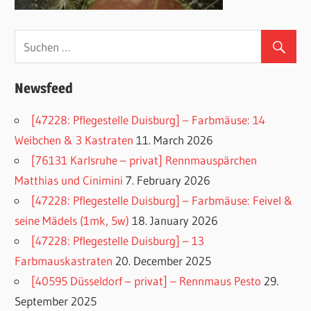
Newsfeed
[47228: Pflegestelle Duisburg] – Farbmäuse: 14
Weibchen & 3 Kastraten
11. March 2026
[76131 Karlsruhe – privat] Rennmauspärchen
Matthias und Cinimini
7. February 2026
[47228: Pflegestelle Duisburg] – Farbmäuse: Feivel &
seine Mädels (1mk, 5w)
18. January 2026
[47228: Pflegestelle Duisburg] – 13
Farbmauskastraten
20. December 2025
[40595 Düsseldorf – privat] – Rennmaus Pesto
29.
September 2025