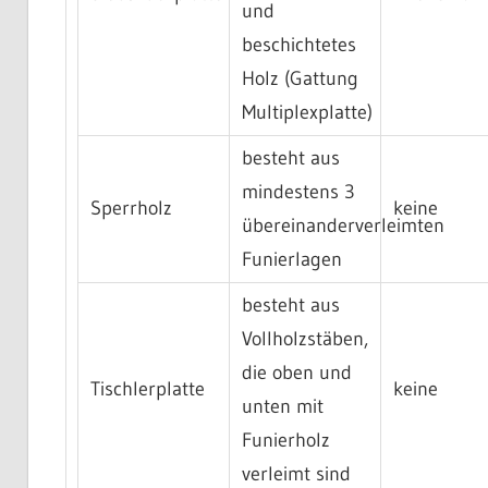
und
beschichtetes
Holz (Gattung
Multiplexplatte)
besteht aus
mindestens 3
Sperrholz
keine
übereinanderverleimten
Funierlagen
besteht aus
Vollholzstäben,
die oben und
Tischlerplatte
keine
unten mit
Funierholz
verleimt sind