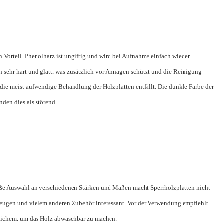
Vorteil. Phenolharz ist ungiftig und wird bei Aufnahme einfach wieder
 sehr hart und glatt, was zusätzlich vor Annagen schützt und die Reinigung
die meist aufwendige Behandlung der Holzplatten entfällt. Die dunkle Farbe der
nden dies als störend.
roße Auswahl an verschiedenen Stärken und Maßen macht Sperrholzplatten nicht
zeugen und vielem anderen Zubehör interessant. Vor der Verwendung empfiehlt
nlichem, um das Holz abwaschbar zu machen.