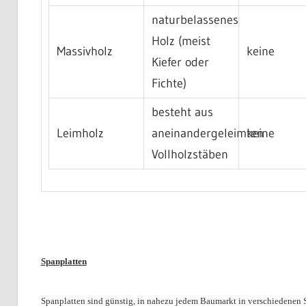
naturbelassenes
Holz (meist
Massivholz
keine
Kiefer oder
Fichte)
besteht aus
Leimholz
aneinandergeleimten
keine
Vollholzstäben
Spanplatten
Spanplatten sind günstig, in nahezu jedem Baumarkt in verschiedenen S