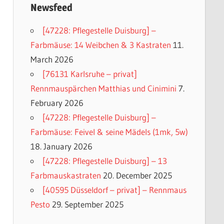
Newsfeed
[47228: Pflegestelle Duisburg] –
Farbmäuse: 14 Weibchen & 3 Kastraten
11.
March 2026
[76131 Karlsruhe – privat]
Rennmauspärchen Matthias und Cinimini
7.
February 2026
[47228: Pflegestelle Duisburg] –
Farbmäuse: Feivel & seine Mädels (1mk, 5w)
18. January 2026
[47228: Pflegestelle Duisburg] – 13
Farbmauskastraten
20. December 2025
[40595 Düsseldorf – privat] – Rennmaus
Pesto
29. September 2025