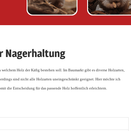
er Nagerhaltung
aus welchem Holz der Käfig bestehen soll. Im Baumarkt gibt es diverse Holzarten,
rdings sind nicht alle Holzarten uneingeschränkt geeignet. Hier möchte ich
mit die Entscheidung für das passende Holz hoffentlich erleichtern.