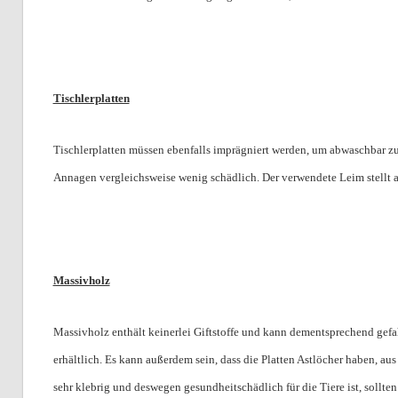
Tischlerplatten
Tischlerplatten müssen ebenfalls imprägniert werden, um abwaschbar zu 
Annagen vergleichsweise wenig schädlich. Der verwendete Leim stellt al
Massivholz
Massivholz enthält keinerlei Giftstoffe und kann dementsprechend gefahrl
erhältlich. Es kann außerdem sein, dass die Platten Astlöcher haben, aus
sehr klebrig und deswegen gesundheitschädlich für die Tiere ist, sollte