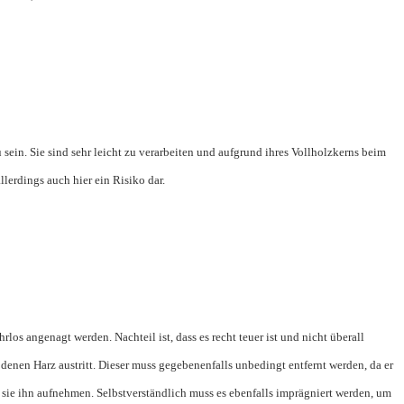
sein. Sie sind sehr leicht zu verarbeiten und aufgrund ihres Vollholzkerns beim
lerdings auch hier ein Risiko dar.
os angenagt werden. Nachteil ist, dass es recht teuer ist und nicht überall
 denen Harz austritt. Dieser muss gegebenenfalls unbedingt entfernt werden, da er
n sie ihn aufnehmen. Selbstverständlich muss es ebenfalls imprägniert werden, um