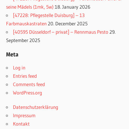
seine Mädels (1mk, 5w)
18. January 2026
[47228: Pflegestelle Duisburg] – 13
Farbmauskastraten
20. December 2025
[40595 Düsseldorf – privat] – Rennmaus Pesto
29.
September 2025
Meta
Log in
Entries feed
Comments feed
WordPress.org
Datenschutzerklärung
Impressum
Kontakt