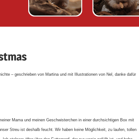
istmas
ichte – geschrieben von Martina und mit Illustrationen von Nel, danke dafür
 meiner Mama und meinen Geschwisterchen in einer durchsichtigen Box mit
er Streu ist deshalb feucht. Wir haben keine Möglichkeit, zu laufen, tollen