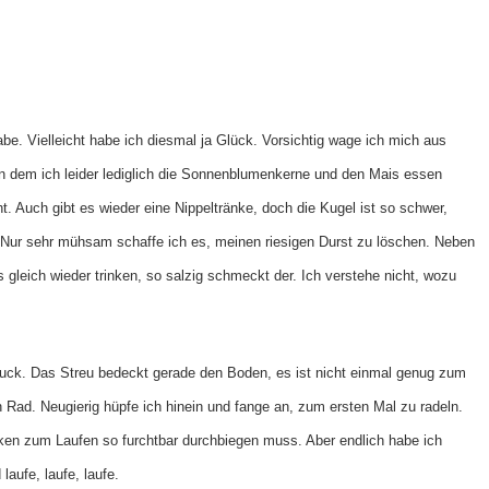
e. Vielleicht habe ich diesmal ja Glück. Vorsichtig wage ich mich aus
on dem ich leider lediglich die Sonnenblumenkerne und den Mais essen
t. Auch gibt es wieder eine Nippeltränke, doch die Kugel ist so schwer,
 Nur sehr mühsam schaffe ich es, meinen riesigen Durst zu löschen. Neben
 gleich wieder trinken, so salzig schmeckt der. Ich verstehe nicht, wozu
ruck. Das Streu bedeckt gerade den Boden, es ist nicht einmal genug zum
in Rad. Neugierig hüpfe ich hinein und fange an, zum ersten Mal zu radeln.
en zum Laufen so furchtbar durchbiegen muss. Aber endlich habe ich
aufe, laufe, laufe.