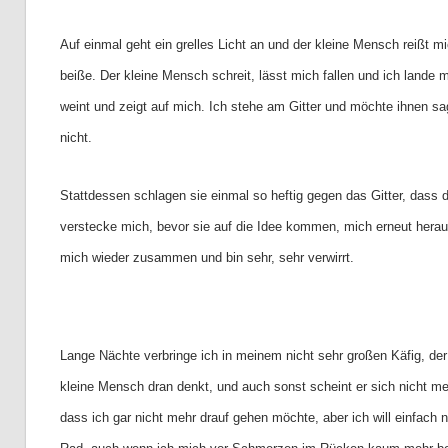
Auf einmal geht ein grelles Licht an und der kleine Mensch reißt
beiße. Der kleine Mensch schreit, lässt mich fallen und ich land
weint und zeigt auf mich. Ich stehe am Gitter und möchte ihnen sa
nicht.
Stattdessen schlagen sie einmal so heftig gegen das Gitter, dass 
verstecke mich, bevor sie auf die Idee kommen, mich erneut herau
mich wieder zusammen und bin sehr, sehr verwirrt.
Lange Nächte verbringe ich in meinem nicht sehr großen Käfig, der
kleine Mensch dran denkt, und auch sonst scheint er sich nicht meh
dass ich gar nicht mehr drauf gehen möchte, aber ich will einfach 