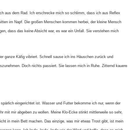
 mich aus dem Rad. Ich erschrecke mich so schlimm, dass ich aus Reflex
e mitten im Napf. Die großen Menschen kommen herbei, der kleine Mensch
gen, dass das keine Absicht war, es war ein Unfall. Sie verstehen mich
der ganze Käfig vibriert. Schnell sause ich ins Häuschen zurück und
szunehmen. Doch nichts passiert. Sie lassen mich in Ruhe. Zitternd kauere
 spärlich eingerichtet ist. Wasser und Futter bekomme ich nur, wenn der
r mit mir abgeben zu wollen. Meine Klo-Ecke stinkt mittlerweile so sehr,
nicht in mein Bett machen. Das einzige, was mir etwas Trost gibt, ist mein