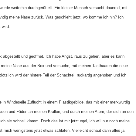
rde weiterhin durchgerüttelt. Ein kleiner Mensch versucht dauernd, mit
ändig meine Nase zurück. Was geschieht jetzt, wo komme ich hin? Ich
 wird.
 abgestellt und geöffnet. Ich habe Angst, raus zu gehen, aber es kann
htig meine Nase aus der Box und versuche, mit meinen Tasthaaren die neue
tzlich wird der hintere Teil der Schachtel ruckartig angehoben und ich
 in Windeseile Zuflucht in einem Plastikgebilde, das mit einer merkwürdig
 Flusen und Fäden an meinen Krallen, und durch meinen Atem, der sich an den
ch sie schnell klamm. Doch das ist mir jetzt egal, ich will nur noch meine
t mich wenigstens jetzt etwas schlafen. Vielleicht schaut dann alles ja