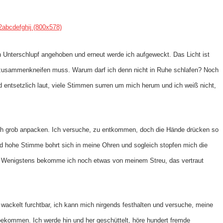
n Unterschlupf angehoben und erneut werde ich aufgeweckt. Das Licht ist
n zusammenkneifen muss. Warum darf ich denn nicht in Ruhe schlafen? Noch
rd entsetzlich laut, viele Stimmen surren um mich herum und ich weiß nicht,
lich grob anpacken. Ich versuche, zu entkommen, doch die Hände drücken so
nd hohe Stimme bohrt sich in meine Ohren und sogleich stopfen mich die
ht. Wenigstens bekomme ich noch etwas von meinem Streu, das vertraut
wackelt furchtbar, ich kann mich nirgends festhalten und versuche, meine
bekommen. Ich werde hin und her geschüttelt, höre hundert fremde