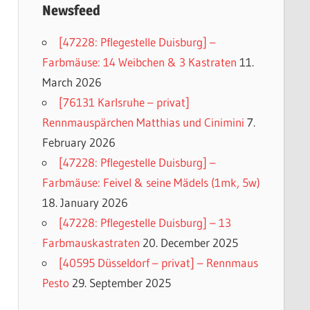
Newsfeed
[47228: Pflegestelle Duisburg] –
Farbmäuse: 14 Weibchen & 3 Kastraten
11.
March 2026
[76131 Karlsruhe – privat]
Rennmauspärchen Matthias und Cinimini
7.
February 2026
[47228: Pflegestelle Duisburg] –
Farbmäuse: Feivel & seine Mädels (1mk, 5w)
18. January 2026
[47228: Pflegestelle Duisburg] – 13
Farbmauskastraten
20. December 2025
[40595 Düsseldorf – privat] – Rennmaus
Pesto
29. September 2025