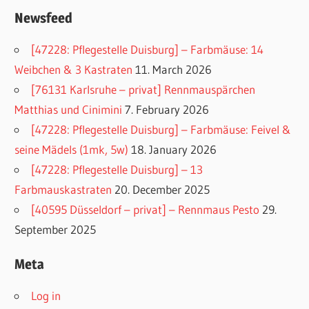
Newsfeed
[47228: Pflegestelle Duisburg] – Farbmäuse: 14
Weibchen & 3 Kastraten
11. March 2026
[76131 Karlsruhe – privat] Rennmauspärchen
Matthias und Cinimini
7. February 2026
[47228: Pflegestelle Duisburg] – Farbmäuse: Feivel &
seine Mädels (1mk, 5w)
18. January 2026
[47228: Pflegestelle Duisburg] – 13
Farbmauskastraten
20. December 2025
[40595 Düsseldorf – privat] – Rennmaus Pesto
29.
September 2025
Meta
Log in