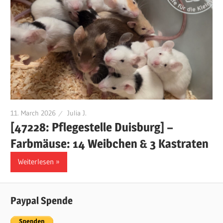
11. March 2026
Julia J.
[47228: Pflegestelle Duisburg] –
Farbmäuse: 14 Weibchen & 3 Kastraten
Weiterlesen
Paypal Spende