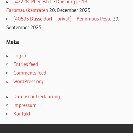
[47228: Pflegestelle Duisburg] – 13
Farbmauskastraten
20. December 2025
[40595 Düsseldorf – privat] – Rennmaus Pesto
29.
September 2025
Meta
Log in
Entries feed
Comments feed
WordPress.org
Datenschutzerklärung
Impressum
Kontakt