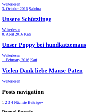
Weiterlesen
3. October 2016
Sabrina
Unsere Schützlinge
Weiterlesen
8. April 2016
Kati
Unser Poppy bei hundkatzemaus
Weiterlesen
1. February 2016
Kati
Vielen Dank liebe Mause-Paten
Weiterlesen
Posts navigation
1
2
3
4
Nächste Beiträge
»
Paypal Spende