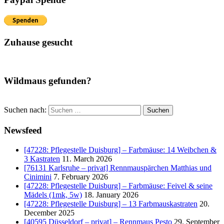
Zuhause gesucht
Wildmaus gefunden?
Suchen nach:
Suchen
Newsfeed
[47228: Pflegestelle Duisburg] – Farbmäuse: 14 Weibchen &
3 Kastraten
11. March 2026
[76131 Karlsruhe – privat] Rennmauspärchen Matthias und
Cinimini
7. February 2026
[47228: Pflegestelle Duisburg] – Farbmäuse: Feivel & seine
Mädels (1mk, 5w)
18. January 2026
[47228: Pflegestelle Duisburg] – 13 Farbmauskastraten
20.
December 2025
[40595 Düsseldorf – privat] – Rennmaus Pesto
29. September