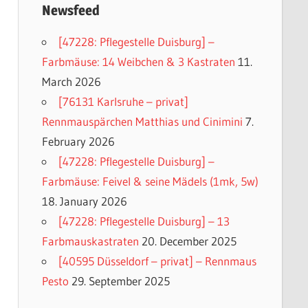
Newsfeed
[47228: Pflegestelle Duisburg] –
Farbmäuse: 14 Weibchen & 3 Kastraten
11.
March 2026
[76131 Karlsruhe – privat]
Rennmauspärchen Matthias und Cinimini
7.
February 2026
[47228: Pflegestelle Duisburg] –
Farbmäuse: Feivel & seine Mädels (1mk, 5w)
18. January 2026
[47228: Pflegestelle Duisburg] – 13
Farbmauskastraten
20. December 2025
[40595 Düsseldorf – privat] – Rennmaus
Pesto
29. September 2025