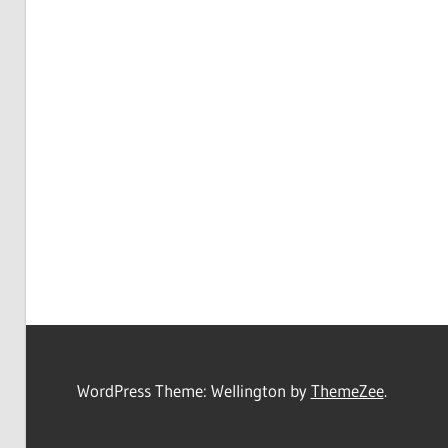
WordPress Theme: Wellington by
ThemeZee
.