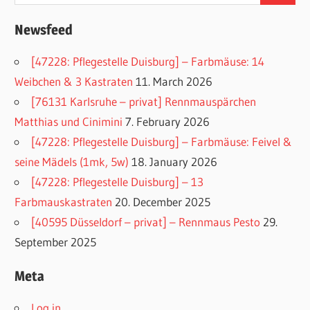
Newsfeed
[47228: Pflegestelle Duisburg] – Farbmäuse: 14
Weibchen & 3 Kastraten
11. March 2026
[76131 Karlsruhe – privat] Rennmauspärchen
Matthias und Cinimini
7. February 2026
[47228: Pflegestelle Duisburg] – Farbmäuse: Feivel &
seine Mädels (1mk, 5w)
18. January 2026
[47228: Pflegestelle Duisburg] – 13
Farbmauskastraten
20. December 2025
[40595 Düsseldorf – privat] – Rennmaus Pesto
29.
September 2025
Meta
Log in