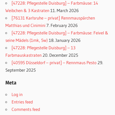
[47228: Pflegestelle Duisburg] – Farbmäuse: 14
Weibchen & 3 Kastraten
11. March 2026
[76131 Karlsruhe – privat] Rennmauspärchen
Matthias und Cinimini
7. February 2026
[47228: Pflegestelle Duisburg] – Farbmäuse: Feivel &
seine Mädels (1mk, 5w)
18. January 2026
[47228: Pflegestelle Duisburg] – 13
Farbmauskastraten
20. December 2025
[40595 Düsseldorf – privat] – Rennmaus Pesto
29.
September 2025
Meta
Log in
Entries feed
Comments feed