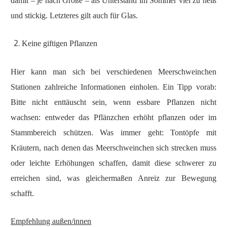
damit – je nach Größe – als Unterstand im Sommer viel zu heiß
und stickig. Letzteres gilt auch für Glas.
Keine giftigen Pflanzen
Hier kann man sich bei verschiedenen Meerschweinchen
Stationen zahlreiche Informationen einholen. Ein Tipp vorab:
Bitte nicht enttäuscht sein, wenn essbare Pflanzen nicht
wachsen: entweder das Pflänzchen erhöht pflanzen oder im
Stammbereich schützen. Was immer geht: Tontöpfe mit
Kräutern, nach denen das Meerschweinchen sich strecken muss
oder leichte Erhöhungen schaffen, damit diese schwerer zu
erreichen sind, was gleichermaßen Anreiz zur Bewegung
schafft.
Empfehlung außen/innen