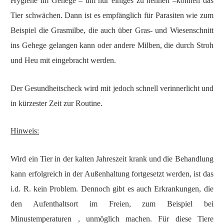
Hygiene im Gehege – um nur einiges zu nennen –können das
Tier schwächen. Dann ist es empfänglich für Parasiten wie zum
Beispiel die Grasmilbe, die auch über Gras- und Wiesenschnitt
ins Gehege gelangen kann oder andere Milben, die durch Stroh
und Heu mit eingebracht werden.
Der Gesundheitscheck wird mit jedoch schnell verinnerlicht und
in kürzester Zeit zur Routine.
Hinweis:
Wird ein Tier in der kalten Jahreszeit krank und die Behandlung
kann erfolgreich in der Außenhaltung fortgesetzt werden, ist das
i.d. R. kein Problem. Dennoch gibt es auch Erkrankungen, die
den Aufenthaltsort im Freien, zum Beispiel bei
Minustemperaturen , unmöglich machen. Für diese Tiere