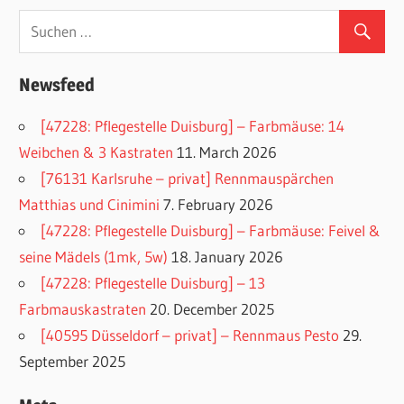
Newsfeed
[47228: Pflegestelle Duisburg] – Farbmäuse: 14
Weibchen & 3 Kastraten
11. March 2026
[76131 Karlsruhe – privat] Rennmauspärchen
Matthias und Cinimini
7. February 2026
[47228: Pflegestelle Duisburg] – Farbmäuse: Feivel &
seine Mädels (1mk, 5w)
18. January 2026
[47228: Pflegestelle Duisburg] – 13
Farbmauskastraten
20. December 2025
[40595 Düsseldorf – privat] – Rennmaus Pesto
29.
September 2025