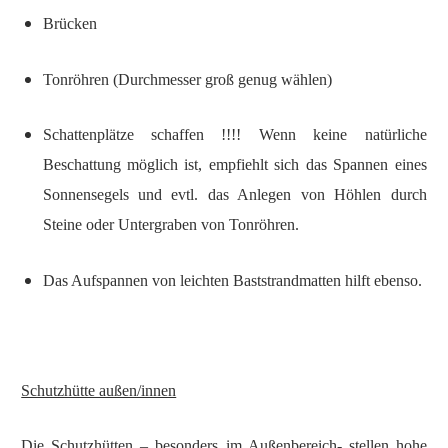
Brücken
Tonröhren (Durchmesser groß genug wählen)
Schattenplätze schaffen !!!! Wenn keine natürliche
Beschattung möglich ist, empfiehlt sich das Spannen eines
Sonnensegels und evtl. das Anlegen von Höhlen durch
Steine oder Untergraben von Tonröhren.
Das Aufspannen von leichten Baststrandmatten hilft ebenso.
Schutzhütte außen/innen
Die Schutzhütten – besonders im Außenbereich- stellen hohe