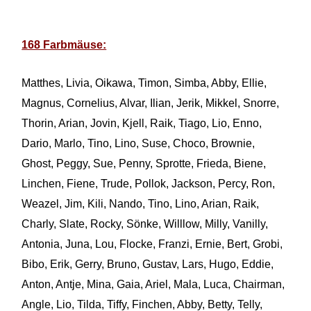
168 Farbmäuse:
Matthes, Livia, Oikawa, Timon, Simba, Abby, Ellie,
Magnus, Cornelius, Alvar, Ilian, Jerik, Mikkel, Snorre,
Thorin, Arian, Jovin, Kjell, Raik, Tiago, Lio, Enno,
Dario, Marlo, Tino, Lino, Suse, Choco, Brownie,
Ghost, Peggy, Sue, Penny, Sprotte, Frieda, Biene,
Linchen, Fiene, Trude, Pollok, Jackson, Percy, Ron,
Weazel, Jim, Kili, Nando, Tino, Lino, Arian, Raik,
Charly, Slate, Rocky, Sönke, Willlow, Milly, Vanilly,
Antonia, Juna, Lou, Flocke, Franzi, Ernie, Bert, Grobi,
Bibo, Erik, Gerry, Bruno, Gustav, Lars, Hugo, Eddie,
Anton, Antje, Mina, Gaia, Ariel, Mala, Luca, Chairman,
Angle, Lio, Tilda, Tiffy, Finchen, Abby, Betty, Telly,