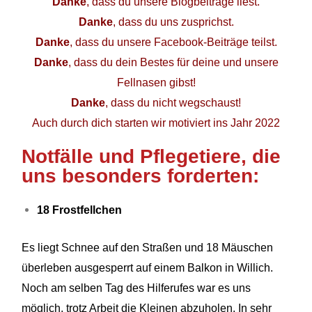
Danke
, dass du unsere Blogbeiträge liest.
Danke
, dass du uns zusprichst.
Danke
, dass du unsere Facebook-Beiträge teilst.
Danke
, dass du dein Bestes für deine und unsere
Fellnasen gibst!
Danke
, dass du nicht wegschaust!
Auch durch dich starten wir motiviert ins Jahr 2022
Notfälle und Pflegetiere, die
uns besonders forderten:
18 Frostfellchen
Es liegt Schnee auf den Straßen und 18 Mäuschen
überleben ausgesperrt auf einem Balkon in
Willich
.
Noch am selben Tag des Hilferufes war es uns
möglich, trotz
Arbeit die
Kleinen abzuholen. In sehr