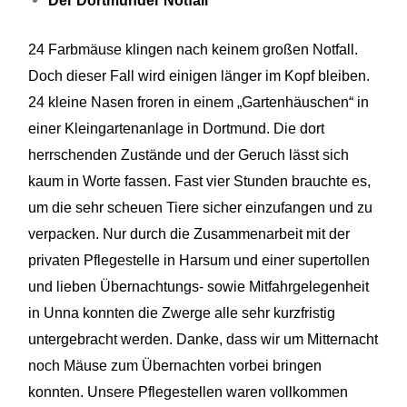
Der Dortmunder Notfall
24 Farbmäuse klingen nach keinem großen Notfall.
Doch dieser Fall wird einigen länger im Kopf bleiben.
24 kleine Nasen froren in einem „Gartenhäuschen“ in
einer Kleingartenanlage in Dortmund.
Die dort
herrschenden Zustände und der Geruch
lässt
sich
kaum in Worte fassen. Fast vier Stunden brauchte
es,
um
die sehr scheuen Tiere sicher einzufangen und zu
verpacken. Nur durch die Zusammenarbeit mit der
privaten Pflegestelle in
Harsum
und einer
supertollen
und lieben Übernachtungs- sowie Mitfahrgelegenheit
in Unna konnten die Zwerge alle sehr kurzfristig
untergebracht werden.
Danke, dass
wir um Mitternacht
noch Mäuse zum Übernachten vorbei bringen
konnten.
Unsere Pflegestellen waren vollkommen