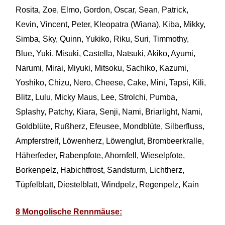
Rosita, Zoe, Elmo, Gordon, Oscar, Sean, Patrick,
Kevin, Vincent, Peter, Kleopatra (Wiana), Kiba, Mikky,
Simba, Sky, Quinn, Yukiko, Riku, Suri, Timmothy,
Blue, Yuki, Misuki, Castella, Natsuki, Akiko, Ayumi,
Narumi, Mirai, Miyuki, Mitsoku, Sachiko, Kazumi,
Yoshiko, Chizu, Nero, Cheese, Cake, Mini, Tapsi, Kili,
Blitz, Lulu, Micky Maus, Lee, Strolchi, Pumba,
Splashy, Patchy, Kiara, Senji, Nami, Briarlight, Nami,
Goldblüte, Rußherz, Efeusee, Mondblüte, Silberfluss,
Ampferstreif, Löwenherz, Löwenglut, Brombeerkralle,
Häherfeder, Rabenpfote, Ahornfell, Wieselpfote,
Borkenpelz, Habichtfrost, Sandsturm, Lichtherz,
Tüpfelblatt, Diestelblatt, Windpelz, Regenpelz, Kain
8 Mongolische Rennmäuse: