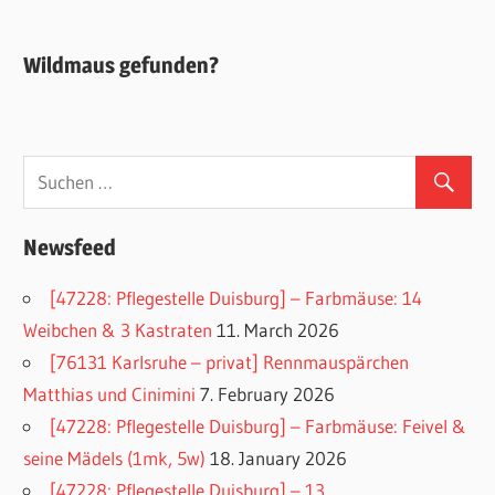
Wildmaus gefunden?
Newsfeed
[47228: Pflegestelle Duisburg] – Farbmäuse: 14
Weibchen & 3 Kastraten
11. March 2026
[76131 Karlsruhe – privat] Rennmauspärchen
Matthias und Cinimini
7. February 2026
[47228: Pflegestelle Duisburg] – Farbmäuse: Feivel &
seine Mädels (1mk, 5w)
18. January 2026
[47228: Pflegestelle Duisburg] – 13