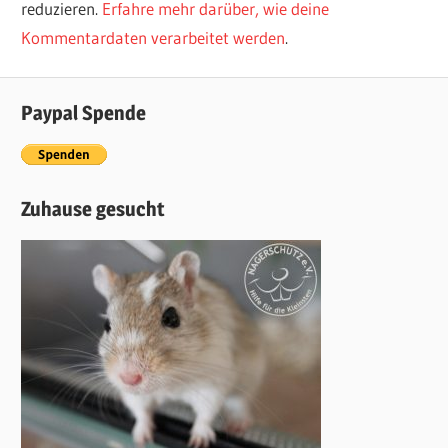
reduzieren.
Erfahre mehr darüber, wie deine
Kommentardaten verarbeitet werden
.
Paypal Spende
Zuhause gesucht