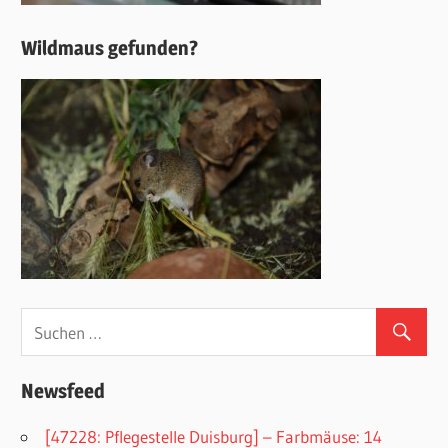
Wildmaus gefunden?
Newsfeed
[47228: Pflegestelle Duisburg] – Farbmäuse: 14