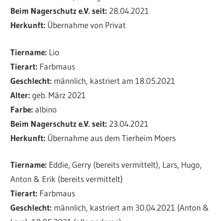
Beim Nagerschutz e.V. seit:
28.04.2021
Herkunft:
Übernahme von Privat
Tiername:
Lio
Tierart:
Farbmaus
Geschlecht:
männlich, kastriert am 18.05.2021
Alter:
geb. März 2021
Farbe:
albino
Beim Nagerschutz e.V. seit:
23.04.2021
Herkunft:
Übernahme aus dem Tierheim Moers
Tiername:
Eddie, Gerry (bereits vermittelt), Lars, Hugo,
Anton & Erik (bereits vermittelt)
Tierart:
Farbmaus
Geschlecht:
männlich, kastriert am 30.04.2021 (Anton &