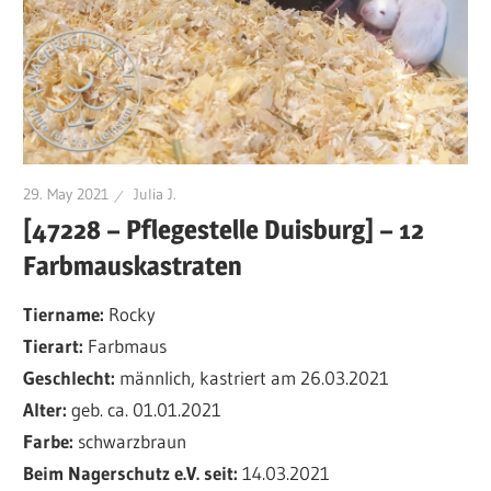
29. May 2021
Julia J.
[47228 – Pflegestelle Duisburg] – 12
Farbmauskastraten
Tiername:
Rocky
Tierart:
Farbmaus
Geschlecht:
männlich, kastriert am 26.03.2021
Alter:
geb. ca. 01.01.2021
Farbe:
schwarzbraun
Beim Nagerschutz e.V. seit:
14.03.2021