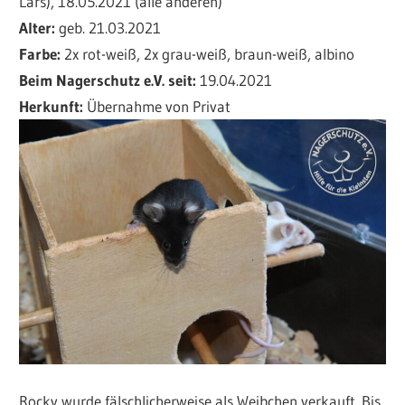
Lars), 18.05.2021 (alle anderen)
Alter:
geb. 21.03.2021
Farbe:
2x rot-weiß, 2x grau-weiß, braun-weiß, albino
Beim Nagerschutz e.V. seit:
19.04.2021
Herkunft:
Übernahme von Privat
Rocky wurde fälschlicherweise als Weibchen verkauft. Bis