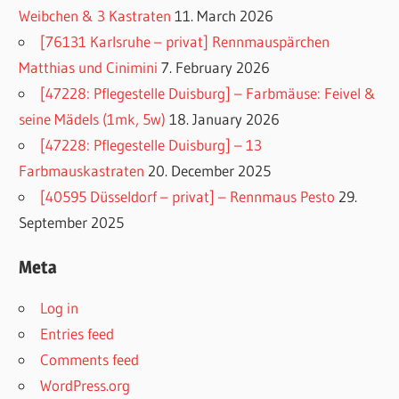
Weibchen & 3 Kastraten
11. March 2026
[76131 Karlsruhe – privat] Rennmauspärchen
Matthias und Cinimini
7. February 2026
[47228: Pflegestelle Duisburg] – Farbmäuse: Feivel &
seine Mädels (1mk, 5w)
18. January 2026
[47228: Pflegestelle Duisburg] – 13
Farbmauskastraten
20. December 2025
[40595 Düsseldorf – privat] – Rennmaus Pesto
29.
September 2025
Meta
Log in
Entries feed
Comments feed
WordPress.org