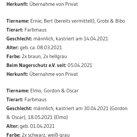
Herkunft:
Übernahme von Privat
Tiername:
Ernie, Bert (bereits vermittelt), Grobi & Bibo
Tierart:
Farbmaus
Geschlecht:
männlich, kastriert am 14.04.2021
Alter:
geb. ca. 08.03.2021
Farbe:
2x braun, 2x hellgrau
Beim Nagerschutz e.V. seit:
05.04.2021
Herkunft:
Übernahme von Privat
Tiername:
Elmo, Gordon & Oscar
Tierart:
Farbmaus
Geschlecht:
männlich, kastriert am 30.04.2021 (Gordon
& Oscar), 18.05.2021 (Elmo)
Alter:
geb. 01.04.2021
Farbe:
2x schwarz, weiß-grau