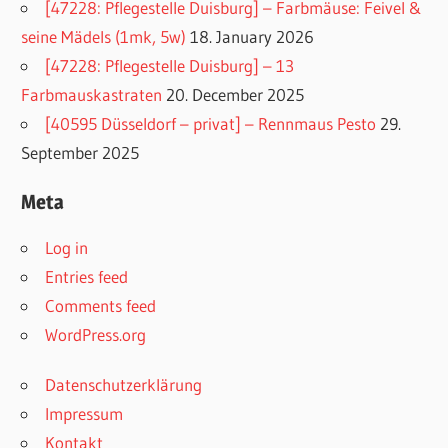
[47228: Pflegestelle Duisburg] – Farbmäuse: Feivel &
seine Mädels (1mk, 5w)
18. January 2026
[47228: Pflegestelle Duisburg] – 13
Farbmauskastraten
20. December 2025
[40595 Düsseldorf – privat] – Rennmaus Pesto
29.
September 2025
Meta
Log in
Entries feed
Comments feed
WordPress.org
Datenschutzerklärung
Impressum
Kontakt