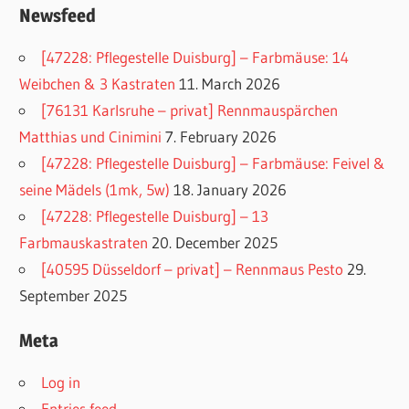
Newsfeed
[47228: Pflegestelle Duisburg] – Farbmäuse: 14
Weibchen & 3 Kastraten
11. March 2026
[76131 Karlsruhe – privat] Rennmauspärchen
Matthias und Cinimini
7. February 2026
[47228: Pflegestelle Duisburg] – Farbmäuse: Feivel &
seine Mädels (1mk, 5w)
18. January 2026
[47228: Pflegestelle Duisburg] – 13
Farbmauskastraten
20. December 2025
[40595 Düsseldorf – privat] – Rennmaus Pesto
29.
September 2025
Meta
Log in
Entries feed