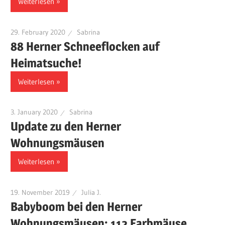
Weiterlesen
29. February 2020
Sabrina
88 Herner Schneeflocken auf
Heimatsuche!
Weiterlesen
3. January 2020
Sabrina
Update zu den Herner
Wohnungsmäusen
Weiterlesen
19. November 2019
Julia J.
Babyboom bei den Herner
Wohnungsmäusen: 112 Farbmäuse