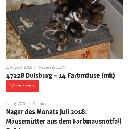
1. August 2018
NagerschutzEV
47228 Duisburg – 14 Farbmäuse (mk)
Weiterlesen
1. July 2018
Sabrina
Nager des Monats Juli 2018:
Mäusemütter aus dem Farbmausnotfall