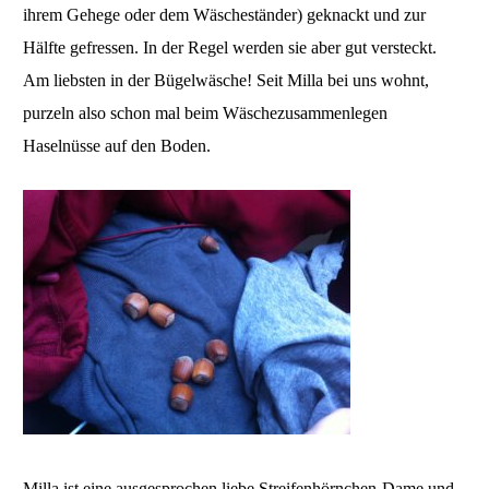
ihrem Gehege oder dem Wäscheständer) geknackt und zur
Hälfte gefressen. In der Regel werden sie aber gut versteckt.
Am liebsten in der Bügelwäsche! Seit Milla bei uns wohnt,
purzeln also schon mal beim Wäschezusammenlegen
Haselnüsse auf den Boden.
Milla ist eine ausgesprochen liebe Streifenhörnchen-Dame und