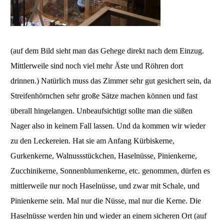
(auf dem Bild sieht man das Gehege direkt nach dem Einzug.
Mittlerweile sind noch viel mehr Äste und Röhren dort
drinnen.) Natürlich muss das Zimmer sehr gut gesichert sein, da
Streifenhörnchen sehr große Sätze machen können und fast
überall hingelangen. Unbeaufsichtigt sollte man die süßen
Nager also in keinem Fall lassen. Und da kommen wir wieder
zu den Leckereien. Hat sie am Anfang Kürbiskerne,
Gurkenkerne, Walnussstückchen, Haselnüsse, Pinienkerne,
Zucchinikerne, Sonnenblumenkerne, etc. genommen, dürfen es
mittlerweile nur noch Haselnüsse, und zwar mit Schale, und
Pinienkerne sein. Mal nur die Nüsse, mal nur die Kerne. Die
Haselnüsse werden hin und wieder an einem sicheren Ort (auf