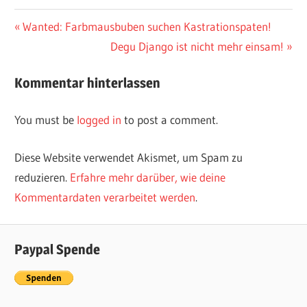
Vorheriger
Wanted: Farbmausbuben suchen Kastrationspaten!
Post
Beitrag:
Nächster
Degu Django ist nicht mehr einsam!
navigation
Beitrag:
Kommentar hinterlassen
You must be
logged in
to post a comment.
Diese Website verwendet Akismet, um Spam zu
reduzieren.
Erfahre mehr darüber, wie deine
Kommentardaten verarbeitet werden
.
Paypal Spende