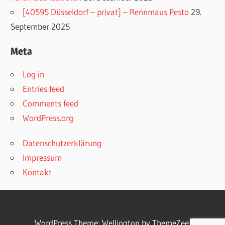
[40595 Düsseldorf – privat] – Rennmaus Pesto
29.
September 2025
Meta
Log in
Entries feed
Comments feed
WordPress.org
Datenschutzerklärung
Impressum
Kontakt
WordPress Theme: Wellington by
ThemeZee
.