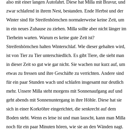
also mit einer langen Autofahrt. Diese hat Milla mit Bravur, und
zwar schlafend in ihrem Nest, bestanden. Ende Herbst und der
Winter sind für Streifenhörnchen normalerweise keine Zeit, um
in ein neues Zuhause zu ziehen. Milla sollte aber nicht länger im
Tierheim warten. Warum es keine gute Zeit ist?
Streifenhörnchen halten Winterschlaf. Wie dieser gehalten wird,
ist von Tier zu Tier unterschiedlich. Es gibt Tiere, die sieht man
in dieser Zeit so gut wie gar nicht. Sie wachen nur kurz auf, um
etwas zu fressen und ihre Geschäfte zu verrichten. Andere sind
für ein paar Stunden wach und schlafen insgesamt nur deutlich
mehr. Unsere Milla steht morgens mit Sonnenaufgang auf und
geht abends mit Sonnenuntergang in ihre Höhle. Diese hat sie
sich in einer Korkröhre eingerichtet, die senkrecht auf dem
Boden steht. Wenn es leise ist und man lauscht, kann man Milla
noch für ein paar Minuten hören, wie sie an den Wänden nagt.