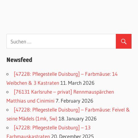
Newsfeed
[47228: Pflegestelle Duisburg] – Farbmäuse: 14
Weibchen & 3 Kastraten
11. March 2026
[76131 Karlsruhe – privat] Rennmauspärchen
Matthias und Cinimini
7. February 2026
[47228: Pflegestelle Duisburg] – Farbmäuse: Feivel &
seine Mädels (1mk, 5w)
18. January 2026
[47228: Pflegestelle Duisburg] – 13
Farbmauskastraten
20. December 2025