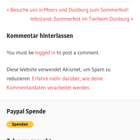
Vorheriger
Besuche uns in Moers und Duisburg zum Sommerfest!
Post
Beitrag:
Nächster
Infostand: Sommerfest im Tierheim Duisburg
navigation
Beitrag:
Kommentar hinterlassen
You must be
logged in
to post a comment.
Diese Website verwendet Akismet, um Spam zu
reduzieren.
Erfahre mehr darüber, wie deine
Kommentardaten verarbeitet werden
.
Paypal Spende