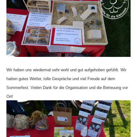
Wir haben uns wiedermal sehr wohl und gut aufgehoben gefühlt. Wir
hatten gutes Wetter, tolle Gespräche und viel Freude auf dem
Sommerfest. Vielen Dank für die Organisation und die Betreuung vor
Ort!