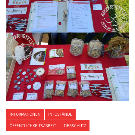
INFORMATIONEN
INFOSTÄNDE
ÖFFENTLICHKEITSARBEIT
TIERSCHUTZ