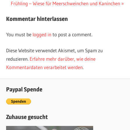
navigation
Nächster
Frühling – Wiese für Meerschweinchen und Kaninchen
Beitrag:
Kommentar hinterlassen
You must be
logged in
to post a comment.
Diese Website verwendet Akismet, um Spam zu
reduzieren.
Erfahre mehr darüber, wie deine
Kommentardaten verarbeitet werden
.
Paypal Spende
Zuhause gesucht