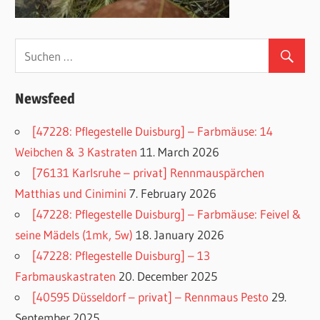
Newsfeed
[47228: Pflegestelle Duisburg] – Farbmäuse: 14
Weibchen & 3 Kastraten
11. March 2026
[76131 Karlsruhe – privat] Rennmauspärchen
Matthias und Cinimini
7. February 2026
[47228: Pflegestelle Duisburg] – Farbmäuse: Feivel &
seine Mädels (1mk, 5w)
18. January 2026
[47228: Pflegestelle Duisburg] – 13
Farbmauskastraten
20. December 2025
[40595 Düsseldorf – privat] – Rennmaus Pesto
29.
September 2025