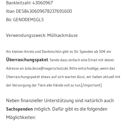
Bankleitzahl: 43060967
Iban DE58430609678237691600
Bic GENODEM1GLS
Verwendungszweck: Müllsackmäuse
Als kleinen Anreiz und Dankeschön gibt es für Spenden ab 50€ ein
Überraschungspaket
. Sende dazu einfach eine Email mit deiner
Adresse an Julia.Jesse@nagerschutz.de. Bitte entschuldige, wenn das
Überraschungspaket etwas auf sich warten lässt, wir haben aktuell mit
der Versorgung der Tiere alle Hände voll zu tun.[/important]
Neben finanzieller Unterstützung sind natürlich auch
möglich. Dafür gibt es die folgenden
Sachspenden
Möglichkeiten: