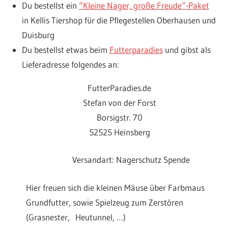
Du bestellst ein
“Kleine Nager, große Freude”-Paket
in Kellis Tiershop für die Pflegestellen Oberhausen und
Duisburg
Du bestellst etwas beim
Futterparadies
und gibst als
Lieferadresse folgendes an:
FutterParadies.de
Stefan von der Forst
Borsigstr. 70
52525 Heinsberg
Versandart: Nagerschutz Spende
Hier freuen sich die kleinen Mäuse über Farbmaus
Grundfutter, sowie Spielzeug zum Zerstören
(Grasnester, Heutunnel, …)