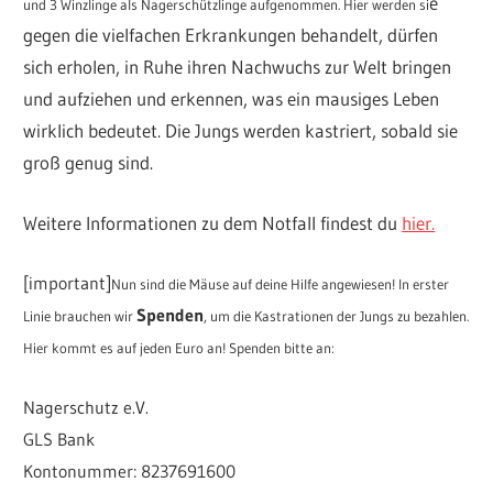
e
und 3 Winzlinge als Nagerschützlinge aufgenommen. Hier werden si
gegen die vielfachen Erkrankungen behandelt, dürfen
sich erholen, in Ruhe ihren Nachwuchs zur Welt bringen
und aufziehen und erkennen, was ein mausiges Leben
wirklich bedeutet. Die Jungs werden kastriert, sobald sie
groß genug sind.
Weitere Informationen zu dem Notfall findest du
hier.
[important]
Nun sind die Mäuse auf deine Hilfe angewiesen! In erster
Spenden
Linie brauchen wir
, um die Kastrationen der Jungs zu bezahlen.
Hier kommt es auf jeden Euro an! Spenden bitte an:
Nagerschutz e.V.
GLS Bank
Kontonummer: 8237691600