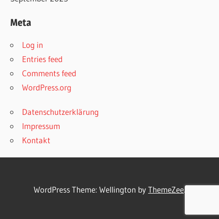
Meta
Log in
Entries feed
Comments feed
WordPress.org
Datenschutzerklärung
Impressum
Kontakt
WordPress Theme: Wellington by
ThemeZee
.