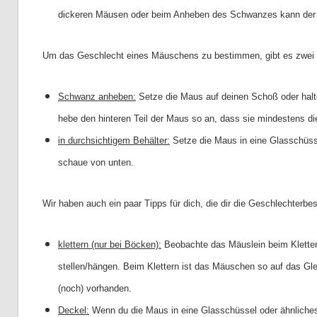
dickeren Mäusen oder beim Anheben des Schwanzes kann der 
Um das Geschlecht eines Mäuschens zu bestimmen, gibt es zwei g
Schwanz anheben:
Setze die Maus auf deinen Schoß oder hal
hebe den hinteren Teil der Maus so an, dass sie mindestens d
in durchsichtigem Behälter:
Setze die Maus in eine Glasschüss
schaue von unten.
Wir haben auch ein paar Tipps für dich, die dir die Geschlechterb
klettern (nur bei Böcken):
Beobachte das Mäuslein beim Kletter
stellen/hängen. Beim Klettern ist das Mäuschen so auf das Gle
(noch) vorhanden.
Deckel:
Wenn du die Maus in eine Glasschüssel oder ähnliches