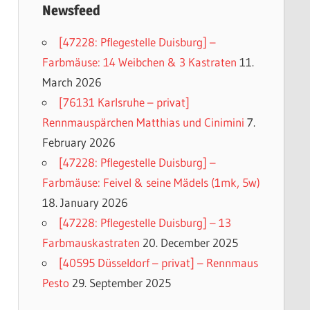
Newsfeed
[47228: Pflegestelle Duisburg] –
Farbmäuse: 14 Weibchen & 3 Kastraten
11.
March 2026
[76131 Karlsruhe – privat]
Rennmauspärchen Matthias und Cinimini
7.
February 2026
[47228: Pflegestelle Duisburg] –
Farbmäuse: Feivel & seine Mädels (1mk, 5w)
18. January 2026
[47228: Pflegestelle Duisburg] – 13
Farbmauskastraten
20. December 2025
[40595 Düsseldorf – privat] – Rennmaus
Pesto
29. September 2025