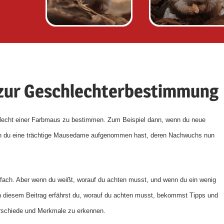
 zur Geschlechterbestimmung
chlecht einer Farbmaus zu bestimmen. Zum Beispiel dann, wenn du neue
n du eine trächtige Mausedame aufgenommen hast, deren Nachwuchs nun
nfach. Aber wenn du weißt, worauf du achten musst, und wenn du ein wenig
 diesem Beitrag erfährst du, worauf du achten musst, bekommst Tipps und
erschiede und Merkmale zu erkennen.