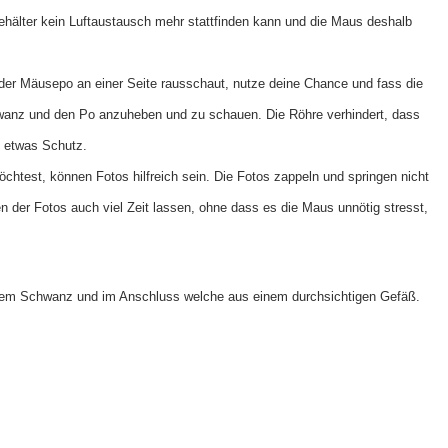
hälter kein Luftaustausch mehr stattfinden kann und die Maus deshalb
der Mäusepo an einer Seite rausschaut, nutze deine Chance und fass die
anz und den Po anzuheben und zu schauen. Die Röhre verhindert, dass
n etwas Schutz.
test, können Fotos hilfreich sein. Die Fotos zappeln und springen nicht
der Fotos auch viel Zeit lassen, ohne dass es die Maus unnötig stresst,
enem Schwanz und im Anschluss welche aus einem durchsichtigen Gefäß.