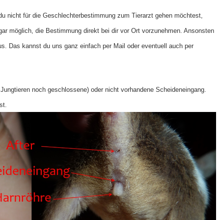
d du nicht für die Geschlechterbestimmung zum Tierarzt gehen möchtest,
ogar möglich, die Bestimmung direkt bei dir vor Ort vorzunehmen. Ansonsten
s. Das kannst du uns ganz einfach per Mail oder eventuell auch per
i Jungtieren noch geschlossene) oder nicht vorhandene Scheideneingang.
st.