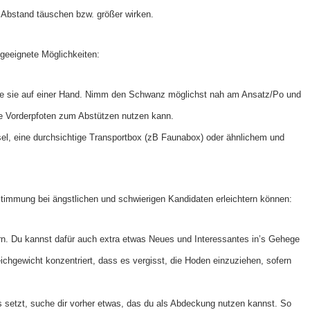
Abstand täuschen bzw. größer wirken.
eeignete Möglichkeiten:
te sie auf einer Hand. Nimm den Schwanz möglichst nah am Ansatz/Po und
ie Vorderpfoten zum Abstützen nutzen kann.
el, eine durchsichtige Transportbox (zB Faunabox) oder ähnlichem und
estimmung bei ängstlichen und schwierigen Kandidaten erleichtern können:
n. Du kannst dafür auch extra etwas Neues und Interessantes in’s Gehege
ichgewicht konzentriert, dass es vergisst, die Hoden einzuziehen, sofern
 setzt, suche dir vorher etwas, das du als Abdeckung nutzen kannst. So