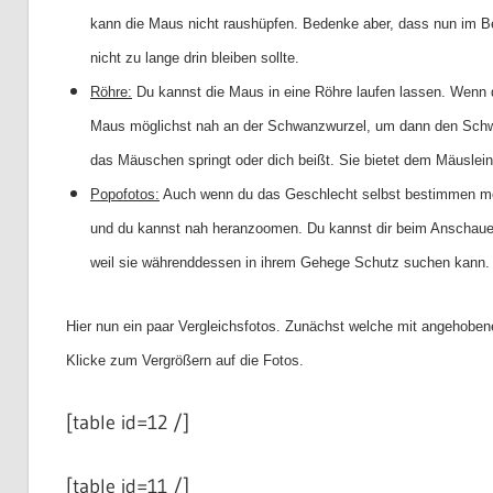
kann die Maus nicht raushüpfen. Bedenke aber, dass nun im Be
nicht zu lange drin bleiben sollte.
Röhre:
Du kannst die Maus in eine Röhre laufen lassen. Wenn 
Maus möglichst nah an der Schwanzwurzel, um dann den Schw
das Mäuschen springt oder dich beißt. Sie bietet dem Mäuslei
Popofotos:
Auch wenn du das Geschlecht selbst bestimmen möch
und du kannst nah heranzoomen. Du kannst dir beim Anschauen 
weil sie währenddessen in ihrem Gehege Schutz suchen kann.
Hier nun ein paar Vergleichsfotos. Zunächst welche mit angehob
Klicke zum Vergrößern auf die Fotos.
[table id=12 /]
[table id=11 /]