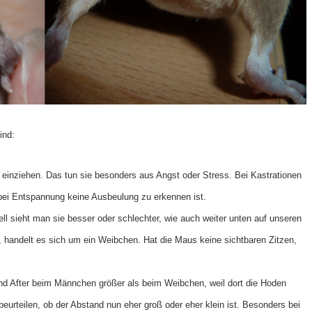
ind:
nziehen. Das tun sie besonders aus Angst oder Stress. Bei Kastrationen
bei Entspannung keine Ausbeulung zu erkennen ist.
ll sieht man sie besser oder schlechter, wie auch weiter unten auf unseren
n, handelt es sich um ein Weibchen. Hat die Maus keine sichtbaren Zitzen,
nd After beim Männchen größer als beim Weibchen, weil dort die Hoden
 beurteilen, ob der Abstand nun eher groß oder eher klein ist. Besonders bei