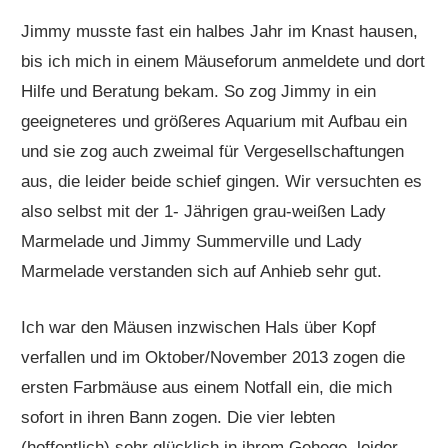
Jimmy musste fast ein halbes Jahr im Knast hausen,
bis ich mich in einem Mäuseforum anmeldete und dort
Hilfe und Beratung bekam. So zog Jimmy in ein
geeigneteres und größeres Aquarium mit Aufbau ein
und sie zog auch zweimal für Vergesellschaftungen
aus, die leider beide schief gingen. Wir versuchten es
also selbst mit der 1- Jährigen grau-weißen Lady
Marmelade und Jimmy Summerville und Lady
Marmelade verstanden sich auf Anhieb sehr gut.
Ich war den Mäusen inzwischen Hals über Kopf
verfallen und im Oktober/November 2013 zogen die
ersten Farbmäuse aus einem Notfall ein, die mich
sofort in ihren Bann zogen. Die vier lebten
(hoffentlich) sehr glücklich in ihrem Gehege, leider