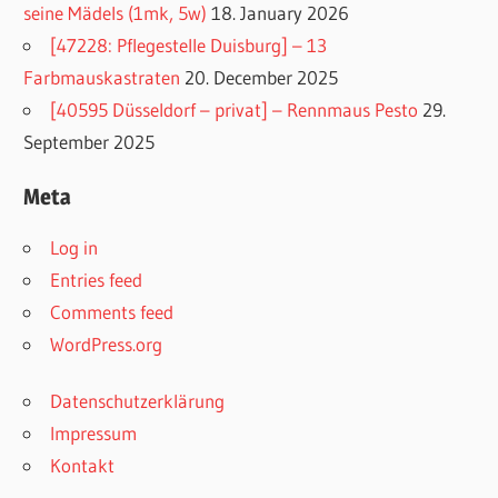
seine Mädels (1mk, 5w)
18. January 2026
[47228: Pflegestelle Duisburg] – 13
Farbmauskastraten
20. December 2025
[40595 Düsseldorf – privat] – Rennmaus Pesto
29.
September 2025
Meta
Log in
Entries feed
Comments feed
WordPress.org
Datenschutzerklärung
Impressum
Kontakt