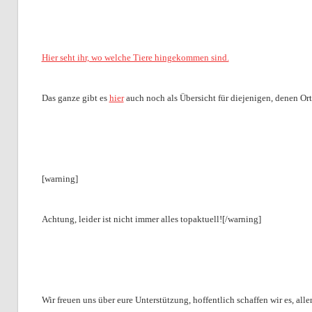
Hier seht ihr, wo welche Tiere hingekommen sind.
Das ganze gibt es
hier
auch noch als Übersicht für diejenigen, denen Or
[warning]
Achtung, leider ist nicht immer alles topaktuell![/warning]
Wir freuen uns über eure Unterstützung, hoffentlich schaffen wir es, a