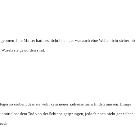
eboren. Ihre Mutter hatte es nicht leicht, es war auch eine Weile nicht sicher, ob
e Wusels sie geworden sind:
fleger so erobert, dass sie wohl kein neues Zuhause mehr finden müssen. Einige
 unmittelbar dem Tod von der Schippe gesprungen, jedoch noch nicht ganz über
 noch.