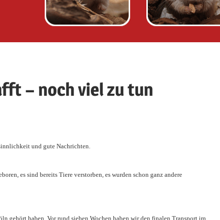
fft – noch viel zu tun
sinnlichkeit und gute Nachrichten.
eboren, es sind bereits Tiere verstorben, es wurden schon ganz andere
Köln gehört haben. Vor rund sieben Wochen haben wir den finalen Transport im