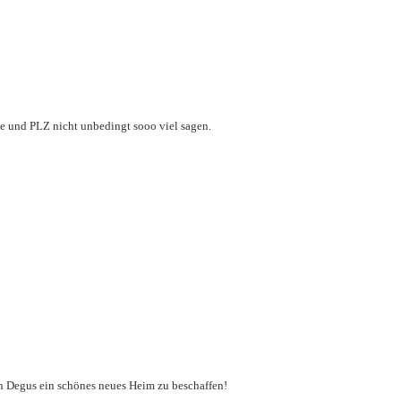
te und PLZ nicht unbedingt sooo viel sagen.
llen Degus ein schönes neues Heim zu beschaffen!