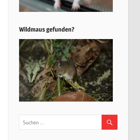
Wildmaus gefunden?