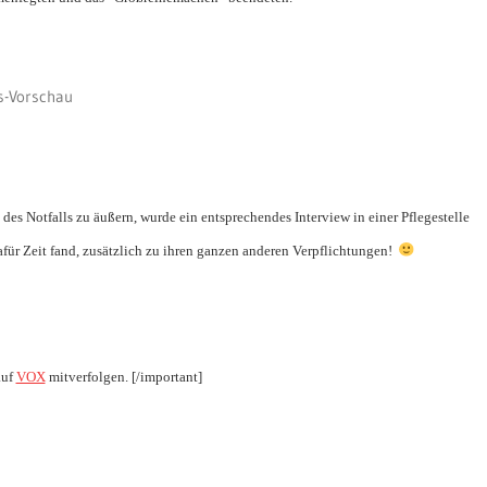
s-Vorschau
des Notfalls zu äußern, wurde ein entsprechendes Interview in einer Pflegestelle
afür Zeit fand, zusätzlich zu ihren ganzen anderen Verpflichtungen!
auf
VOX
mitverfolgen. [/important]