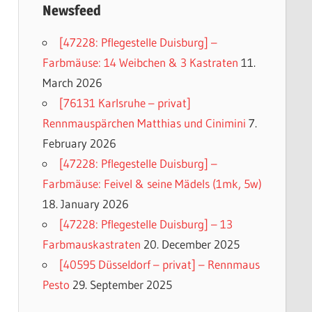
Newsfeed
[47228: Pflegestelle Duisburg] –
Farbmäuse: 14 Weibchen & 3 Kastraten
11.
March 2026
[76131 Karlsruhe – privat]
Rennmauspärchen Matthias und Cinimini
7.
February 2026
[47228: Pflegestelle Duisburg] –
Farbmäuse: Feivel & seine Mädels (1mk, 5w)
18. January 2026
[47228: Pflegestelle Duisburg] – 13
Farbmauskastraten
20. December 2025
[40595 Düsseldorf – privat] – Rennmaus
Pesto
29. September 2025