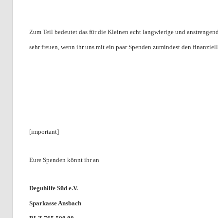
Zum Teil bedeutet das für die Kleinen echt langwierige und anstrengend
sehr freuen, wenn ihr uns mit ein paar Spenden zumindest den finanziell
[important]
Eure Spenden könnt ihr an
Deguhilfe Süd e.V.
Sparkasse Ansbach