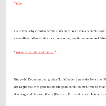
Video
Die ersten Babys wurden bereits in der Nacht nach dem ersten “Einsatz” g
sie es alle schaffen würden. Doch seht selbst, was für putzmuntere klein
“
Wir sind alle fidel und munter!
“
Einige der Degus aus dem großen Notfall haben bereits das Herz ihrer P
der Degus brauchen ganz fest unsere gedrückten Daumen, weil sie zwar
den Berg sind. Tests auf (Darm-)Parasiten, Pilze und dergleichen laufen