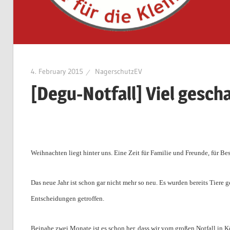
4. February 2015
NagerschutzEV
[Degu-Notfall] Viel gescha
Weihnachten liegt hinter uns. Eine Zeit für Familie und Freunde, für Be
Das neue Jahr ist schon gar nicht mehr so neu. Es wurden bereits Tiere g
Entscheidungen getroffen.
Beinahe zwei Monate ist es schon her, dass wir vom großen Notfall in 