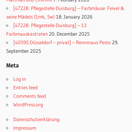
[47228: Pflegestelle Duisburg] – Farbmäuse: Feivel &
seine Mädels (1mk, 5w)
18. January 2026
[47228: Pflegestelle Duisburg] – 13
Farbmauskastraten
20. December 2025
[40595 Düsseldorf – privat] – Rennmaus Pesto
29.
September 2025
Meta
Log in
Entries feed
Comments feed
WordPress.org
Datenschutzerklärung
Impressum