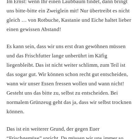
Im Ernst: wenn Ihr einen Laubbaum findet, dann bringt
uns bitte-bitte ein Zweiglein mit! Nur übertreibt es nicht
gleich … von Rotbuche, Kastanie und Eiche haltet lieber
einen gewissen Abstand!
Es kann sein, dass wir uns erst dran gewöhnen müssen
und das Frischfutter lange unberührt im Käfig
liegenbleibt. Das ist nicht weiter schlimm, zum Teil ist
das sogar gut. Wir können schon recht gut entscheiden,
wann wir unser Essen fressen wollen und wann nicht!
Gesteht uns das bitte zu, selbst zu entscheiden. Bei
normalem Grünzeug geht das ja, dass wir selbst trocknen
können.
Das ist ein weiterer Grund, der gegen Euer
“Frischgemüse” spricht. Da müssen wir uns immer so