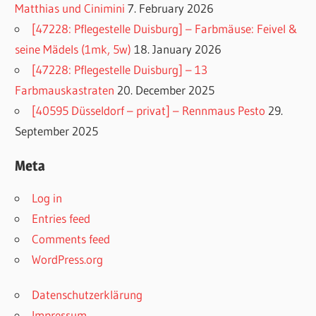
Matthias und Cinimini
7. February 2026
[47228: Pflegestelle Duisburg] – Farbmäuse: Feivel &
seine Mädels (1mk, 5w)
18. January 2026
[47228: Pflegestelle Duisburg] – 13
Farbmauskastraten
20. December 2025
[40595 Düsseldorf – privat] – Rennmaus Pesto
29.
September 2025
Meta
Log in
Entries feed
Comments feed
WordPress.org
Datenschutzerklärung
Impressum