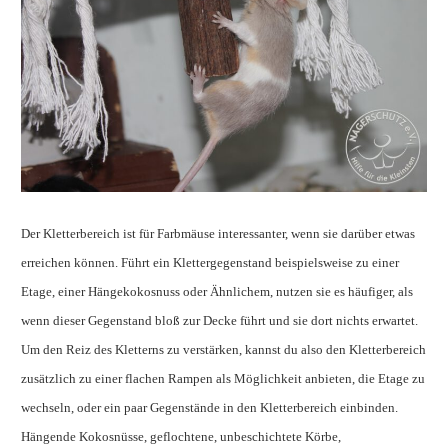
Der Kletterbereich ist für Farbmäuse interessanter, wenn sie darüber etwas
erreichen können. Führt ein Klettergegenstand beispielsweise zu einer
Etage, einer Hängekokosnuss oder Ähnlichem, nutzen sie es häufiger, als
wenn dieser Gegenstand bloß zur Decke führt und sie dort nichts erwartet.
Um den Reiz des Kletterns zu verstärken, kannst du also den Kletterbereich
zusätzlich zu einer flachen Rampen als Möglichkeit anbieten, die Etage zu
wechseln, oder ein paar Gegenstände in den Kletterbereich einbinden.
Hängende Kokosnüsse, geflochtene, unbeschichtete Körbe,