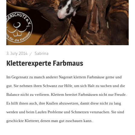
3. July 2014
Sabrina
Kletterexperte Farbmaus
Im Gegensatz zu manch anderer Nagerart klettern Farbmäuse gerne und
gut. Sie nehmen ihren Schwanz zur Hilfe, um sich Halt zu suchen und die
Balance nicht zu verlieren. Klettern bereitet Farbmäusen nicht nur Freude.
Es hilft ihnen auch, ihre Krallen abzuwetzen, damit diese nicht zu lang
werden und beim Laufen Probleme und Schmerzen verursachen. Sie sind
geschickte Kletterer, denen man gut zuschauen kann.