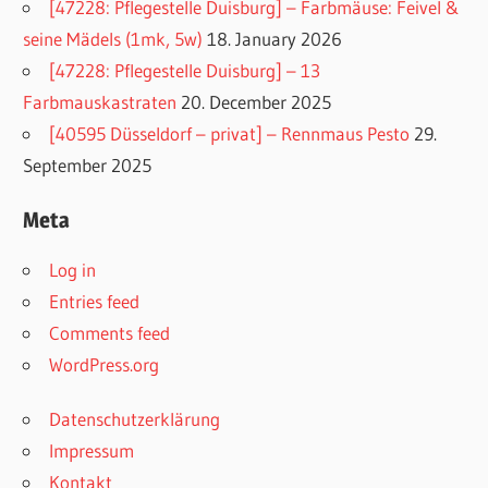
[47228: Pflegestelle Duisburg] – Farbmäuse: Feivel &
seine Mädels (1mk, 5w)
18. January 2026
[47228: Pflegestelle Duisburg] – 13
Farbmauskastraten
20. December 2025
[40595 Düsseldorf – privat] – Rennmaus Pesto
29.
September 2025
Meta
Log in
Entries feed
Comments feed
WordPress.org
Datenschutzerklärung
Impressum
Kontakt