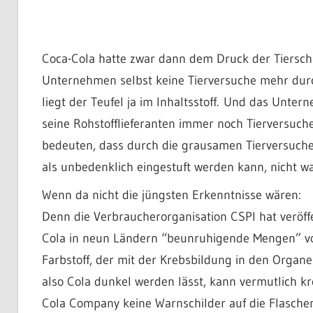
Coca-Cola hatte zwar dann dem Druck der Tiersch
Unternehmen selbst keine Tierversuche mehr durch
liegt der Teufel ja im Inhaltsstoff. Und das Untern
seine Rohstofflieferanten immer noch Tierversuch
bedeuten, dass durch die grausamen Tierversuche 
als unbedenklich eingestuft werden kann, nicht w
Wenn da nicht die jüngsten Erkenntnisse wären:
Denn die Verbraucherorganisation CSPI hat veröffe
Cola in neun Ländern “beunruhigende Mengen” vo
Farbstoff, der mit der Krebsbildung in den Organ
also Cola dunkel werden lässt, kann vermutlich k
Cola Company keine Warnschilder auf die Flasche