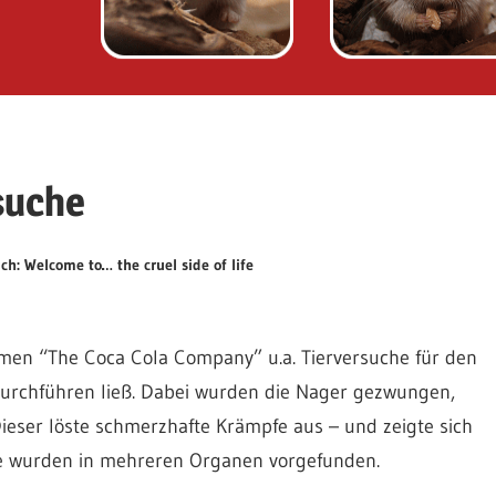
suche
ch: Welcome to… the cruel side of life
men “The Coca Cola Company” u.a. Tierversuche für den
durchführen ließ. Dabei wurden die Nager gezwungen,
Dieser löste schmerzhafte Krämpfe aus – und zeigte sich
re wurden in mehreren Organen vorgefunden.