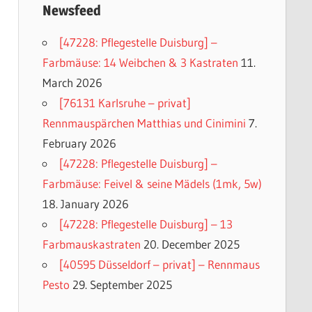
Newsfeed
[47228: Pflegestelle Duisburg] –
Farbmäuse: 14 Weibchen & 3 Kastraten
11.
March 2026
[76131 Karlsruhe – privat]
Rennmauspärchen Matthias und Cinimini
7.
February 2026
[47228: Pflegestelle Duisburg] –
Farbmäuse: Feivel & seine Mädels (1mk, 5w)
18. January 2026
[47228: Pflegestelle Duisburg] – 13
Farbmauskastraten
20. December 2025
[40595 Düsseldorf – privat] – Rennmaus
Pesto
29. September 2025