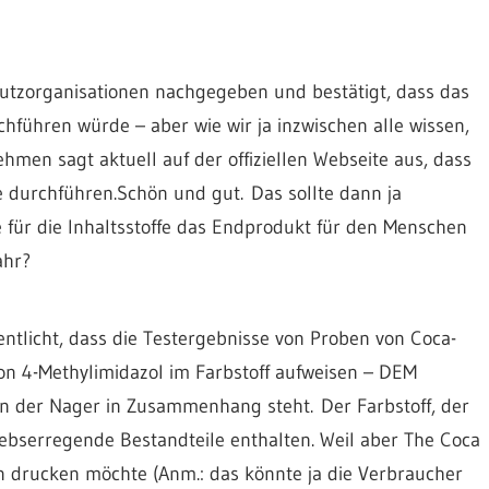
utzorganisationen nachgegeben und bestätigt, dass das
führen würde – aber wie wir ja inzwischen alle wissen,
ehmen sagt aktuell auf der offiziellen Webseite aus, dass
e durchführen.Schön und gut. Das sollte dann ja
für die Inhaltsstoffe das Endprodukt für den Menschen
ahr?
ntlicht, dass die Testergebnisse von Proben von Coca-
n 4-Methylimidazol im Farbstoff aufweisen – DEM
en der Nager in Zusammenhang steht. Der Farbstoff, der
rebserregende Bestandteile enthalten. Weil aber The Coca
n drucken möchte (Anm.: das könnte ja die Verbraucher