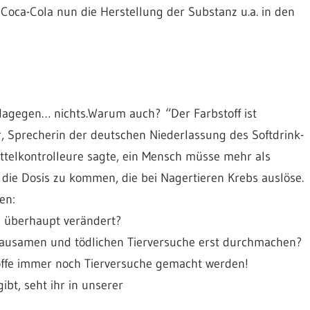
Coca-Cola nun die Herstellung der Substanz u.a. in den
dagegen… nichts.Warum auch? “Der Farbstoff ist
r, Sprecherin der deutschen Niederlassung des Softdrink-
telkontrolle
ure sagte, ein Mensch müsse mehr als
die Dosis zu kommen, die bei Nagertieren Krebs auslöse.
en:
n überhaupt verändert?
rausamen und tödlichen Tierversuche erst durchmachen?
stoffe immer noch Tierversuche gemacht werden!
bt, seht ihr in unserer
p