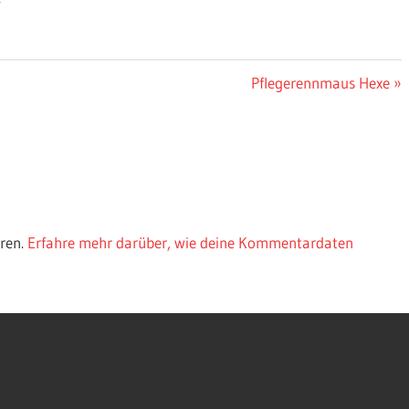
Nächster
Pflegerennmaus Hexe
Beitrag:
ren.
Erfahre mehr darüber, wie deine Kommentardaten