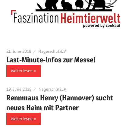
21. June 2018
NagerschutzEV
Last-Minute-Infos zur Messe!
Weiterlesen
19. June 2018
NagerschutzEV
Rennmaus Henry (Hannover) sucht
neues Heim mit Partner
Weiterlesen