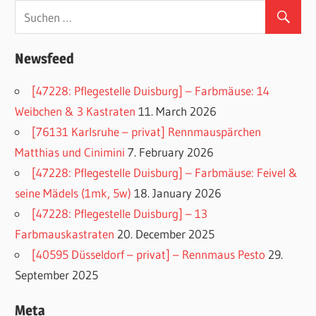
Newsfeed
[47228: Pflegestelle Duisburg] – Farbmäuse: 14
Weibchen & 3 Kastraten
11. March 2026
[76131 Karlsruhe – privat] Rennmauspärchen
Matthias und Cinimini
7. February 2026
[47228: Pflegestelle Duisburg] – Farbmäuse: Feivel &
seine Mädels (1mk, 5w)
18. January 2026
[47228: Pflegestelle Duisburg] – 13
Farbmauskastraten
20. December 2025
[40595 Düsseldorf – privat] – Rennmaus Pesto
29.
September 2025
Meta