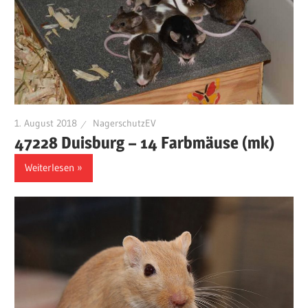
1. August 2018
NagerschutzEV
47228 Duisburg – 14 Farbmäuse (mk)
Weiterlesen