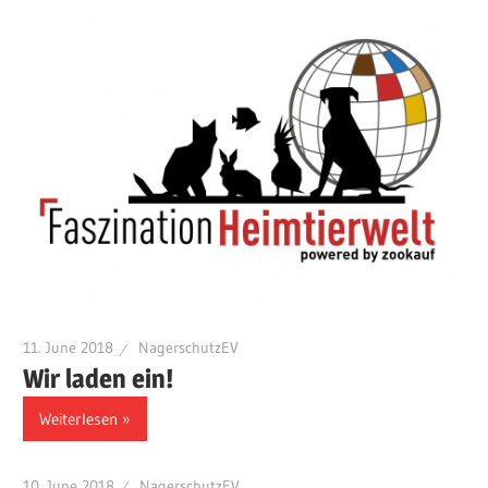
11. June 2018
NagerschutzEV
Wir laden ein!
Weiterlesen
10. June 2018
NagerschutzEV