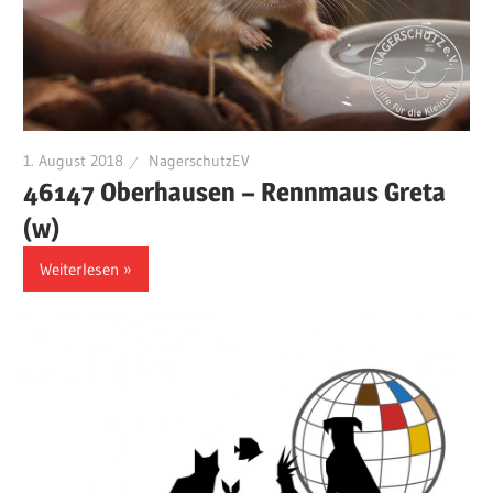
1. August 2018
NagerschutzEV
46147 Oberhausen – Rennmaus Greta
(w)
Weiterlesen