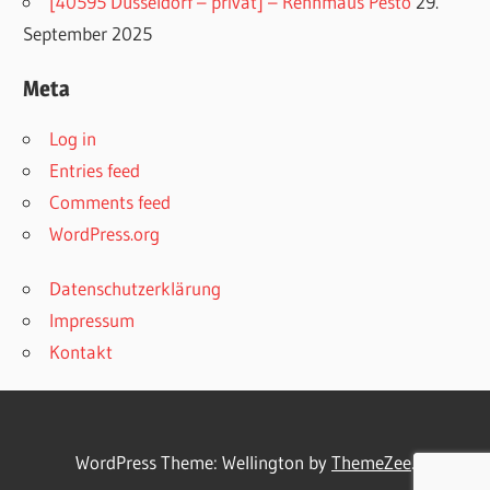
[40595 Düsseldorf – privat] – Rennmaus Pesto
29.
September 2025
Meta
Log in
Entries feed
Comments feed
WordPress.org
Datenschutzerklärung
Impressum
Kontakt
WordPress Theme: Wellington by
ThemeZee
.