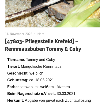
11. November 2022
Mara
[47803- Pflegestelle Krefeld] –
Rennmausbuben Tommy & Coby
Tiername:
Tommy und Coby
Tierart:
Mongolische Rennmaus
Geschlecht:
weiblich
Geburtstag:
ca. 18.03.2021
Farbe:
schwarz mit weißem Lätzchen
Beim Nagerschutz e.V. seit:
30.03.2021
Herkunft:
Abgabe von privat nach Zuchtauflösung