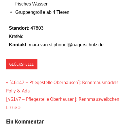
frisches Wasser
Gruppengröße ab 4 Tieren
Standort:
47803
Krefe
Kontakt:
mara.van.stiphoudt@nagerschutz.de
GLÜCKSFELLE
[46147 – Pflegestelle Oberhausen]: Rennmausmädels
Polly & Ada
[46147 – Pflegestelle Oberhausen]: Rennmausweibchen
Lizzie
Ein Kommentar