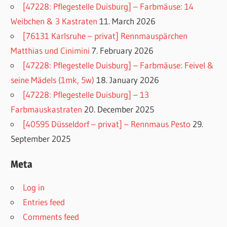
[47228: Pflegestelle Duisburg] – Farbmäuse: 14
Weibchen & 3 Kastraten
11. March 2026
[76131 Karlsruhe – privat] Rennmauspärchen
Matthias und Cinimini
7. February 2026
[47228: Pflegestelle Duisburg] – Farbmäuse: Feivel &
seine Mädels (1mk, 5w)
18. January 2026
[47228: Pflegestelle Duisburg] – 13
Farbmauskastraten
20. December 2025
[40595 Düsseldorf – privat] – Rennmaus Pesto
29.
September 2025
Meta
Log in
Entries feed
Comments feed