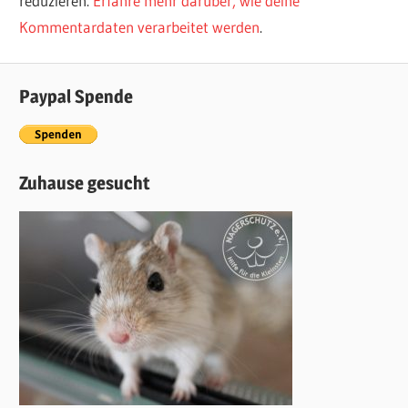
reduzieren.
Erfahre mehr darüber, wie deine
Kommentardaten verarbeitet werden
.
Paypal Spende
Zuhause gesucht