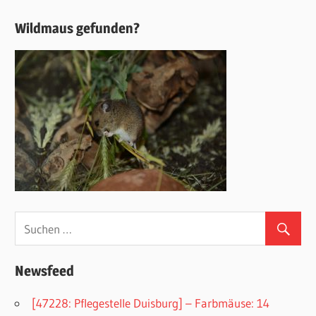
Wildmaus gefunden?
Newsfeed
[47228: Pflegestelle Duisburg] – Farbmäuse: 14