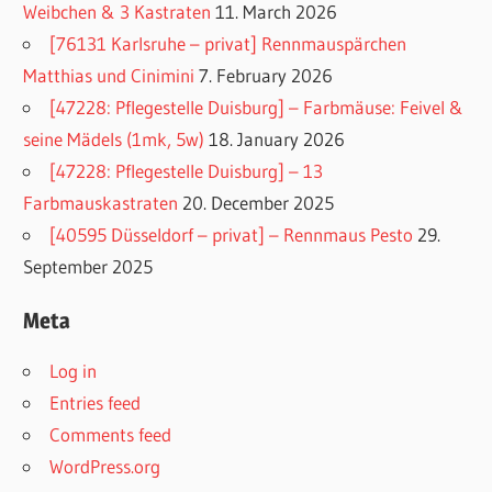
Weibchen & 3 Kastraten
11. March 2026
[76131 Karlsruhe – privat] Rennmauspärchen
Matthias und Cinimini
7. February 2026
[47228: Pflegestelle Duisburg] – Farbmäuse: Feivel &
seine Mädels (1mk, 5w)
18. January 2026
[47228: Pflegestelle Duisburg] – 13
Farbmauskastraten
20. December 2025
[40595 Düsseldorf – privat] – Rennmaus Pesto
29.
September 2025
Meta
Log in
Entries feed
Comments feed
WordPress.org